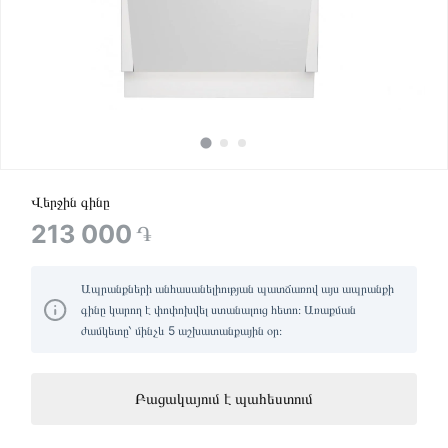
Վերջին գինը
213 000
֏
Ապրանքների անհասանելիության պատճառով այս ապրանքի
գինը կարող է փոփոխվել ստանալուց հետո։ Առաքման
ժամկետը՝ մինչև 5 աշխատանքային օր։
Բացակայում է պահեստում