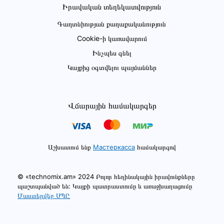
Իրավական տեղեկատվություն
Գաղտնիության քաղաքականություն
Cookie-ի կառավարում
Ինչպես գնել
Կայքից օգտվելու պայմաններ
Վճարային համակարգեր
Աշխատում ենք
Мастеркасса
համակարգով
© «technomix.am» 2024 Բոլոր հեղինակային իրավունքները
պաշտպանված են: Կայքի պատրաստումը և առաջխաղացումը
Մաստերվեբ ՍՊԸ