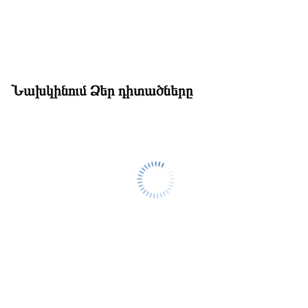
Նախկինում Ձեր դիտածները