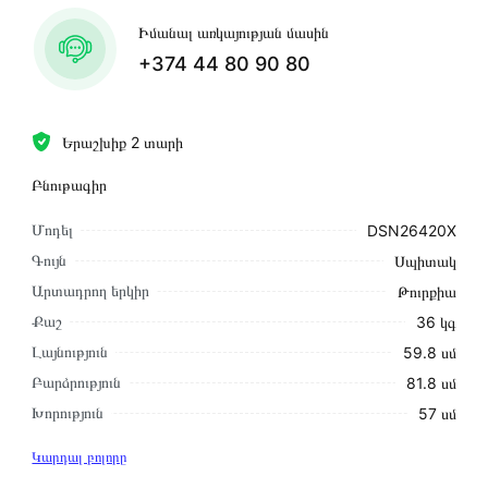
Իմանալ առկայության մասին
+374 44 80 90 80
Երաշխիք 2 տարի
Բնութագիր
Մոդել
DSN26420X
Գույն
Սպիտակ
Արտադրող երկիր
Թուրքիա
Քաշ
36 կգ
Լայնություն
59.8 սմ
Բարձրություն
81.8 սմ
Խորություն
57 սմ
Կարդալ բոլորը