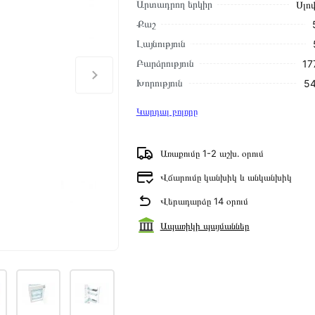
Արտադրող երկիր
Սլո
Քաշ
Լայնություն
Բարձրություն
17
Խորություն
54
Կարդալ բոլորը
Առաքումը 1-2 աշխ․ օրում
Վճարումը կանխիկ և անկանխիկ
Վերադարձը 14 օրում
Ապառիկի պայմաններ