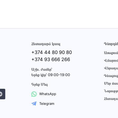
Հետադարձ կապ
Գնորդն
+374 44 80 90 80
Առաքում
+374 93 666 266
Վճարու
Վերադա
Աշխ․ ժամեր՝
Երեք կիր՝ 09:00-19:00
Գնացու
Մեր մա
Գրեք Մեզ
Նորությ
WhatsApp
Հետադա
Telegram