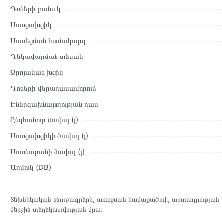
Դռների քանակ
Սառցախցիկ
Սառեցման համակարգ
Ղեկավարման տեսակ
Զրոյական խցիկ
Դռների վերադասավորում
Էներգախնայողության դաս
Ընդհանուր ծավալ (լ)
Սառցախցիկի ծավալ (լ)
Սառնարանի ծավալ (լ)
Աղմուկ (DB)
Տեխնիկական բնութագրերի, առաքման հավաքածուի, արտադրության ե
վերջին տեղեկատվության վրա։