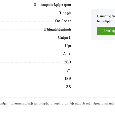
Սառնարան երկու դուռ
Ներքև
Մասնագետը
De Frost
հարցերին
Մեխանիկական
Ստանալ 
Առկա է
Այո
A++
260
71
189
38
րկրի, արտադրանքի արտաքին տեսքի և գույնի մասին տեղեկատվություն