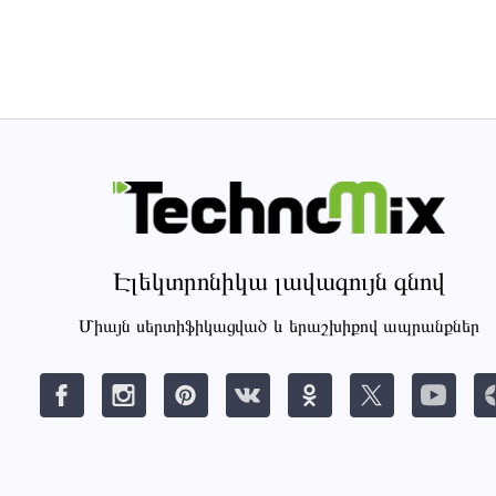
Էլեկտրոնիկա լավագույն գնով
Միայն սերտիֆիկացված և երաշխիքով ապրանքներ