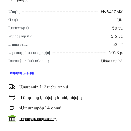
Մոդել
HV6410MX
Գույն
Սև
Լայնություն
59 սմ
Բարձրություն
5,5 սմ
Խորություն
52 սմ
Արտադրման տարեթիվ
2023 թ
Կառավարման տեսակը
Սենսորային
Կարդալ բոլորը
Առաքումը 1-2 աշխ․ օրում
Վճարումը կանխիկ և անկանխիկ
Վերադարձը 14 օրում
Ապառիկի պայմաններ