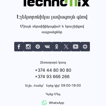
Էլեկտրոնիկա լավագույն գնով
Միայն սերտիֆիկացված և երաշխիքով
ապրանքներ
Հետադարձ կապ
+374 44 80 90 80
+374 93 666 266
Աշխ․ ժամեր՝
Երեք կիր՝ 09:00-19:00
Գրեք Մեզ
WhatsApp