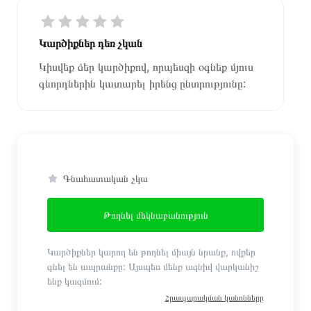
Կարծիքներ դեռ չկան
Կիսվեք ձեր կարծիքով, որպեսզի օգնեք մյուս
գնորդներին կատարել իրենց ընտրությունը:
Գնահատական չկա
Թողնել մեկնաբանություն
Կարծիքներ կարող են թողնել միայն նրանք, ովքեր
գնել են ապրանքը: Այսպես մենք ազնիվ վարկանիշ
ենք կազմում:
Հրապարակման կանոնները