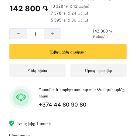
13 328 ֏
( x 12 ամիս)
142 800 ֏
7 378 ֏
( x 24 ամիս)
5 395 ֏
( x 36 ամիս)
142 800 ֏
Քանակ՝ 1
Ավելացնել զամբյուղ
Գնել հիմա
Արագ պատվեր
Պատվեր և խորհրդատվություն։ Զանգահարե՛ք
հիմա
+374 44 80 90 80
Երաշխիք 1 տարի
Բնութագիր