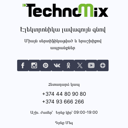
Էլեկտրոնիկա լավագույն գնով
Միայն սերտիֆիկացված և երաշխիքով
ապրանքներ
Հետադարձ կապ
+374 44 80 90 80
+374 93 666 266
Աշխ․ ժամեր՝
Երեք կիր՝ 09:00-19:00
Գրեք Մեզ