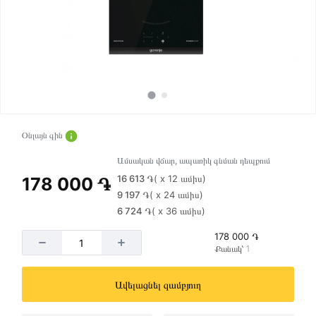
Օնլայն գին
Ամսական վճար, ապառիկ գնման դեպքում
16 613 ֏
( x 12 ամիս)
178 000 ֏
9 197 ֏
( x 24 ամիս)
6 724 ֏
( x 36 ամիս)
178 000 ֏
Քանակ՝ 1
Ավելացնել զամբյուղ