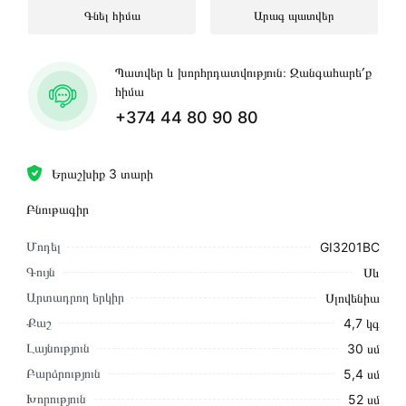
Գնել հիմա
Արագ պատվեր
Պատվեր և խորհրդատվություն։ Զանգահարե՛ք
հիմա
+374 44 80 90 80
Երաշխիք 3 տարի
Բնութագիր
Մոդել
GI3201BC
Գույն
Սև
Արտադրող երկիր
Սլովենիա
Քաշ
4,7 կգ
Լայնություն
30 սմ
Բարձրություն
5,4 սմ
Խորություն
52 սմ