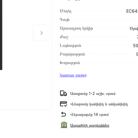
Մոդել
EC64
Գույն
Արտադրող երկիր
Սլո
Քաշ
Լայնություն
59
Բարձրություն
Խորություն
Կարդալ բոլորը
Առաքումը 1-2 աշխ․ օրում
Վճարումը կանխիկ և անկանխիկ
Վերադարձը 14 օրում
Ապառիկի պայմաններ