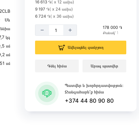
16 613 ֏
( x 12 ամիս)
9 197 ֏
( x 24 ամիս)
2CLB
6 724 ֏
( x 36 ամիս)
Սև
178 000 ֏
վենիա
Քանակ՝ 1
7,7 կգ
,5 սմ
Ավելացնել զամբյուղ
9,2 սմ
51 սմ
Գնել հիմա
Արագ պատվեր
Պատվեր և խորհրդատվություն։
Զանգահարե՛ք հիմա
+374 44 80 90 80