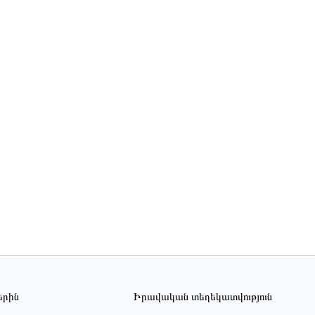
երին
Իրավական տեղեկատվություն