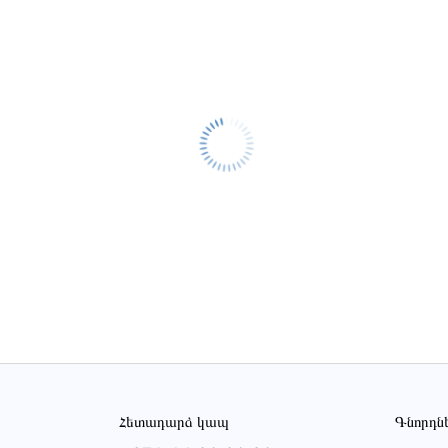
Հետադարձ կապ
Գնորդն