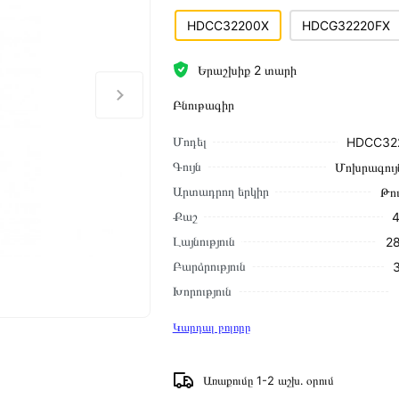
HDCC32200X
HDCG32220FX
Երաշխիք 2 տարի
Բնութագիր
Մոդել
HDCC32
Գույն
Մոխրագույ
Արտադրող երկիր
Թո
Քաշ
4
Լայնություն
28
Բարձրություն
Խորություն
Կարդալ բոլորը
Առաքումը 1-2 աշխ․ օրում