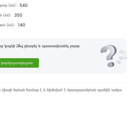
ունը (մմ):
540
ն (մմ):
350
ուն (մմ):
140
 կօգնի Ձեզ ընտրել և պատասխանել բոլոր
խորհրդատվություն
ը միայն հղման համար է և հիմնված է հրապարակման պահին առկա