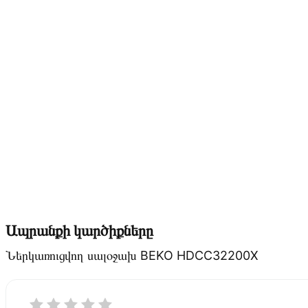
Ապրանքի կարծիքները
Ներկառուցվող սալօջախ BEKO HDCC32200X