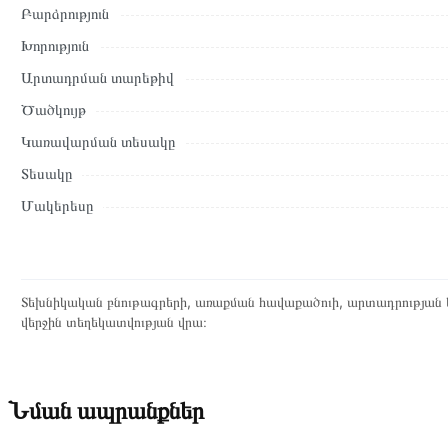
Բարձրություն
Տվյալ ապրանքը սետիֆիկացված է և համպատասխանում է բոլո
Խորություն
վերադարձը կատարվում է 14 օրվա ընթացքում:
Արտադրման տարեթիվ
Ծածկույթ
Կառավարման տեսակը
Տեսակը
Մակերեսը
Տեխնիկական բնութագրերի, առաքման հավաքածուի, արտադրության ե
վերջին տեղեկատվության վրա։
Նման ապրանքներ