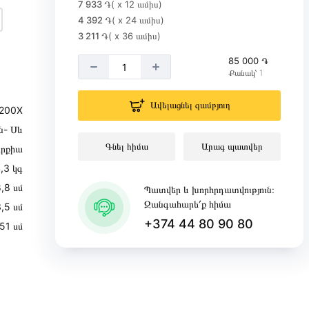
7 933 ֏
( x 12 ամիս)
4 392 ֏
( x 24 ամիս)
3 211 ֏
( x 36 ամիս)
85 000 ֏
Քանակ՝ 1
Ավելացնել զամբյուղ
200X
ն- Սև
Գնել հիմա
Արագ պատվեր
ւրքիա
,3 կգ
,8 սմ
Պատվեր և խորհրդատվություն։
Զանգահարե՛ք հիմա
3,5 սմ
+374 44 80 90 80
51 սմ