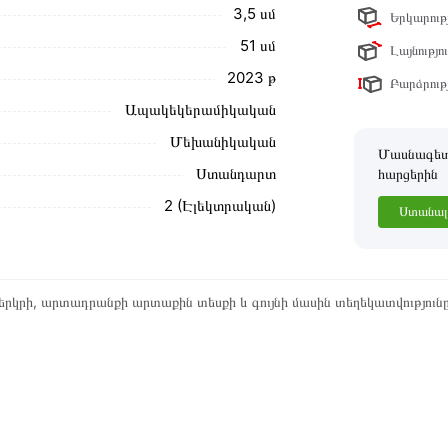
3,5 սմ
Երկարությ
ր ստանդարտներին։ Գնված ապրանքի
51 սմ
Լայնությու
2023 թ
Բարձրությ
Ապակեկերամիկական
Մեխանիկական
Մասնագետը
Ստանդարտ
հարցերին
2 (Էլեկտրական)
Ստանալ 
րկրի, արտադրանքի արտաքին տեսքի և գույնի մասին տեղեկատվություն