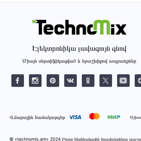
Էլեկտրոնիկա լավագույն գնով
Միայն սերտիֆիկացված և երաշխիքով ապրանքներ
Վճարային համակարգեր
Աշխա
© «technomix.am» 2024 Բոլոր հեղինակային իրավունքները պա