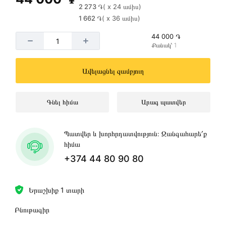
2 273 ֏
( x 24 ամիս)
1 662 ֏
( x 36 ամիս)
44 000 ֏
Քանակ՝ 1
Ավելացնել զամբյուղ
Գնել հիմա
Արագ պատվեր
Պատվեր և խորհրդատվություն։ Զանգահարե՛ք
հիմա
+374 44 80 90 80
Երաշխիք 1 տարի
Բնութագիր