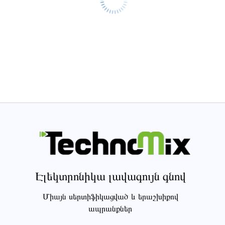
Էլեկտրոնիկա լավագույն գնով
Միայն սերտիֆիկացված և երաշխիքով
ապրանքներ