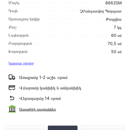
Մոդել
8662SM
Գույն
Չժանգոտվող Պողպատ
Արտադրող երկիր
Թուրքիա
Քաշ
7 կգ
Լայնություն
60 սմ
Բարձրություն
70,5 սմ
Խորություն
50 սմ
Կարդալ բոլորը
Առաքումը 1-2 աշխ․ օրում
Վճարումը կանխիկ և անկանխիկ
Վերադարձը 14 օրում
Ապառիկի պայմաններ