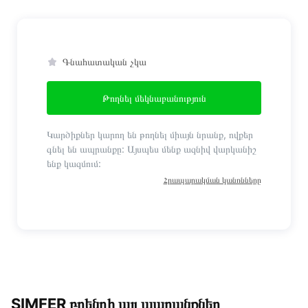
Գնահատական չկա
Թողնել մեկնաբանություն
Կարծիքներ կարող են թողնել միայն նրանք, ովքեր
գնել են ապրանքը: Այսպես մենք ազնիվ վարկանիշ
ենք կազմում:
Հրապարակման կանոնները
SIMFER բրենդի այլ ապրանքներ