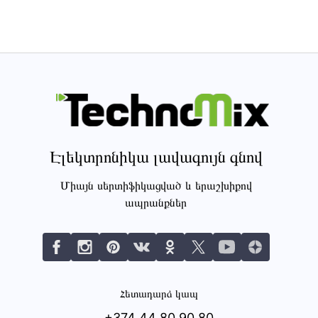
Էլեկտրոնիկա լավագույն գնով
Միայն սերտիֆիկացված և երաշխիքով
ապրանքներ
Հետադարձ կապ
+374 44 80 90 80