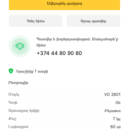
Ավելացնել զամբյուղ
Գնել հիմա
Արագ պատվեր
Պատվեր և խորհրդատվություն։ Զանգահարե՛ք
հիմա
+374 44 80 90 80
Երաշխիք 1 տարի
Բնութագիր
Մոդել
VO 2601
Գույն
Սև
Արտադրող երկիր
Բելառուս
Քաշ
7 կգ
Լայնություն
60 սմ