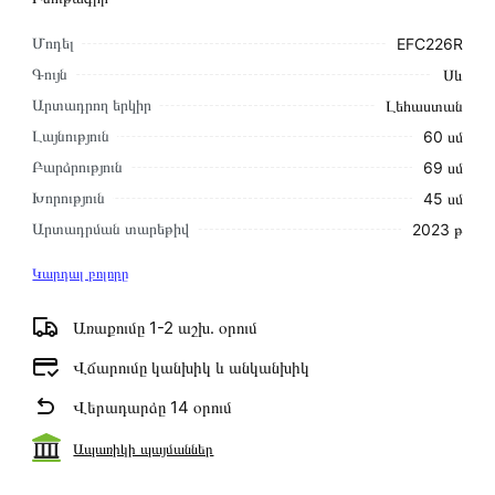
Մոդել
EFC226R
Գույն
Սև
Արտադրող երկիր
Լեհաստան
Լայնություն
60 սմ
Բարձրություն
69 սմ
Խորություն
45 սմ
Արտադրման տարեթիվ
2023 թ
Կարդալ բոլորը
Առաքումը 1-2 աշխ․ օրում
Վճարումը կանխիկ և անկանխիկ
Վերադարձը 14 օրում
Ապառիկի պայմաններ