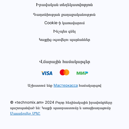
Իրավական տեղեկատվություն
Գաղտնիության քաղաքականություն
Cookie-ի կառավարում
Ինչպես գնել
Կայքից օգտվելու պայմաններ
Վճարային համակարգեր
Աշխատում ենք
Мастеркасса
համակարգով
© «technomix.am» 2024 Բոլոր հեղինակային իրավունքները
պաշտպանված են: Կայքի պատրաստումը և առաջխաղացումը
Մաստերվեբ ՍՊԸ