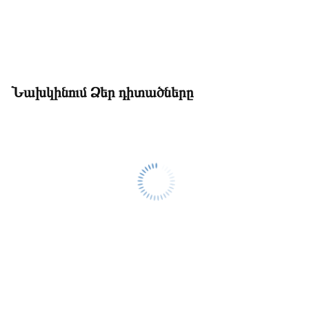
Նախկինում Ձեր դիտածները