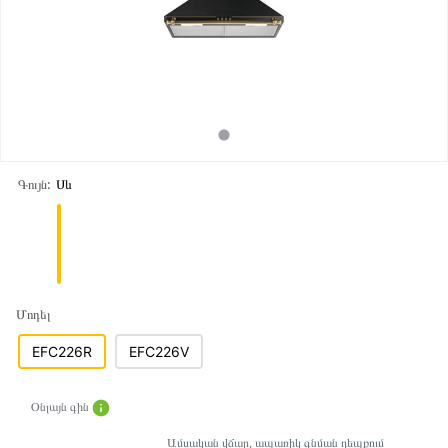
Գույն:
Սև
Մոդել
EFC226R
EFC226V
Օնլայն գին
Ամսական վճար, ապառիկ գնման դեպքում