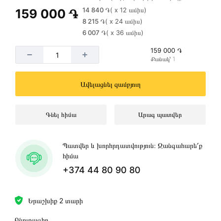
14 840 ֏
( x 12 ամիս)
159 000 ֏
8 215 ֏
( x 24 ամիս)
6 007 ֏
( x 36 ամիս)
159 000 ֏
Քանակ՝ 1
Ավելացնել զամբյուղ
Գնել հիմա
Արագ պատվեր
Պատվեր և խորհրդատվություն։ Զանգահարե՛ք
հիմա
+374 44 80 90 80
Երաշխիք 2 տարի
Բնութագիր