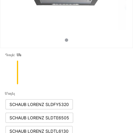
Գույն:
Սև
Մոդել
SCHAUB LORENZ SLDFY5320
SCHAUB LORENZ SLDTE6505
SCHAUB LORENZ SLDTL6130