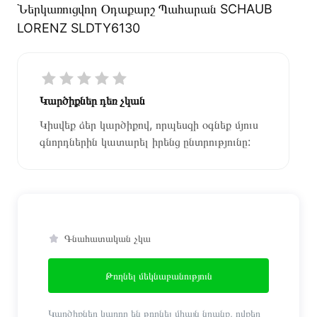
Ներկառուցվող Օդաքարշ Պահարան SCHAUB
LORENZ SLDTY6130
Կարծիքներ դեռ չկան
Կիսվեք ձեր կարծիքով, որպեսզի օգնեք մյուս
գնորդներին կատարել իրենց ընտրությունը:
Գնահատական չկա
Թողնել մեկնաբանություն
Կարծիքներ կարող են թողնել միայն նրանք, ովքեր