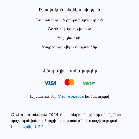
Իրավական տեղեկատվություն
Գաղտնիության քաղաքականություն
Cookie-ի կառավարում
Ինչպես գնել
Կայքից օգտվելու պայմաններ
Վճարային համակարգեր
Աշխատում ենք
Мастеркасса
համակարգով
© «technomix.am» 2024 Բոլոր հեղինակային իրավունքները
պաշտպանված են: Կայքի պատրաստումը և առաջխաղացումը
Մաստերվեբ ՍՊԸ