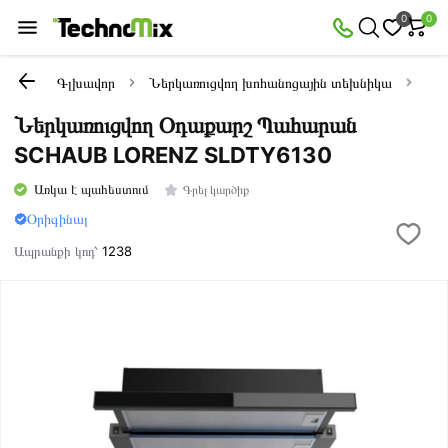
0
0
Գլխավոր
Ներկառուցվող խոհանոցային տեխնիկա
Oդ
Ներկառուցվող Օդաքարշ Պահարան
SCHAUB LORENZ SLDTY6130
Առկա է պահեստում
Գրել կարծիք
Օրիգինալ
Ապրանքի կոդ՝
1238