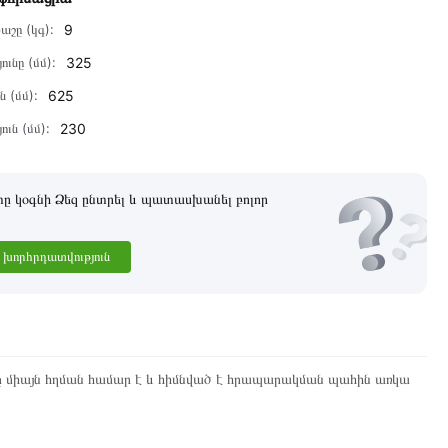
աշը (կգ):
9
ունը (մմ):
325
ն (մմ):
625
ուն (մմ):
230
 կօգնի Ձեզ ընտրել և պատասխանել բոլոր
խորհրդատվություն
ը միայն հղման համար է և հիմնված է հրապարակման պահին առկա