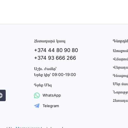
Հետադարձ կապ
Գնորդն
+374 44 80 90 80
Առաքում
+374 93 666 266
Վճարու
Վերադա
Աշխ․ ժամեր՝
Երեք կիր՝ 09:00-19:00
Գնացու
Մեր մա
Գրեք Մեզ
Նորությ
WhatsApp
Հետադա
Telegram