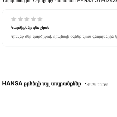
Ներկառուցվող Օդաքարշ Պահարան HANSA OTP624
Կարծիքներ դեռ չկան
Կիսվեք ձեր կարծիքով, որպեսզի օգնեք մյուս գնորդներին 
HANSA բրենդի այլ ապրանքներ
Դիտել բոլորը