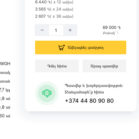
6 440 ֏
( x 12 ամիս)
3 565 ֏
( x 24 ամիս)
2 607 ֏
( x 36 ամիս)
69 000 ֏
Քանակ՝ 1
Ավելացնել զամբյուղ
3WGH
Գնել հիմա
Արագ պատվեր
իտակ
ստան
Պատվեր և խորհրդատվություն։
7,7 կգ
Զանգահարե՛ք հիմա
,8 սմ
+374 44 80 90 80
,8 սմ
30 սմ