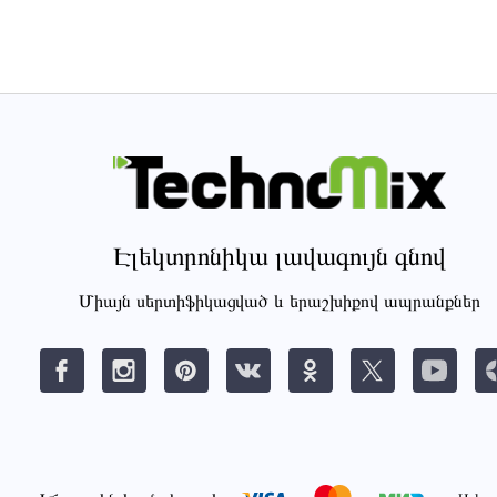
Էլեկտրոնիկա լավագույն գնով
Միայն սերտիֆիկացված և երաշխիքով ապրանքներ