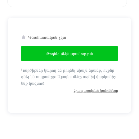
Գնահատական չկա
Թողնել մեկնաբանություն
Կարծիքներ կարող են թողնել միայն նրանք, ովքեր
գնել են ապրանքը: Այսպես մենք ազնիվ վարկանիշ
ենք կազմում:
Հրապարակման կանոնները