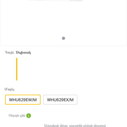
Գույն:
Սպիտակ
Մոդել
WHU629EW/M
WHU629EX/M
Օնլայն գին
Ամսական վճար, ապառիկ գնման դեպքում