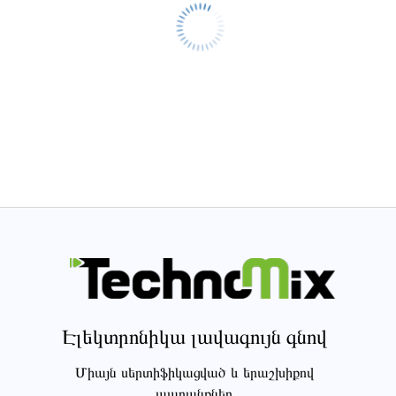
Էլեկտրոնիկա լավագույն գնով
Միայն սերտիֆիկացված և երաշխիքով
ապրանքներ