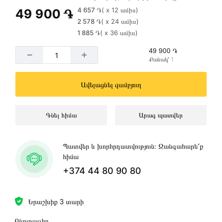
4 657 ֏
( x 12 ամիս)
49 900 ֏
2 578 ֏
( x 24 ամիս)
1 885 ֏
( x 36 ամիս)
49 900 ֏
Քանակ՝ 1
Ավելացնել զամբյուղ
Գնել հիմա
Արագ պատվեր
Պատվեր և խորհրդատվություն։ Զանգահարե՛ք
հիմա
+374 44 80 90 80
Երաշխիք 3 տարի
Բնութագիր