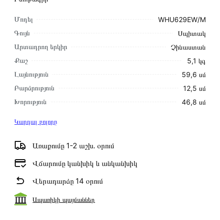
Մոդել
WHU629EW/M
Գույն
Սպիտակ
Արտադրող երկիր
Չինաստան
Քաշ
5,1 կգ
Լայնություն
59,6 սմ
Բարձրություն
12,5 սմ
Խորություն
46,8 սմ
Կարդալ բոլորը
Առաքումը 1-2 աշխ․ օրում
Վճարումը կանխիկ և անկանխիկ
Վերադարձը 14 օրում
Ապառիկի պայմաններ