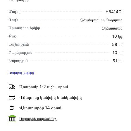
Մոդել
H6414CI
Գույն
Չժանգոտվող Պողպատ
Արտադրող երկիր
Չինաստան
Քաշ
10 կգ
Լայնություն
58 սմ
Բարձրություն
10 սմ
Խորություն
51 սմ
Կարդալ բոլորը
Առաքումը 1-2 աշխ․ օրում
Վճարումը կանխիկ և անկանխիկ
Վերադարձը 14 օրում
Ապառիկի պայմաններ