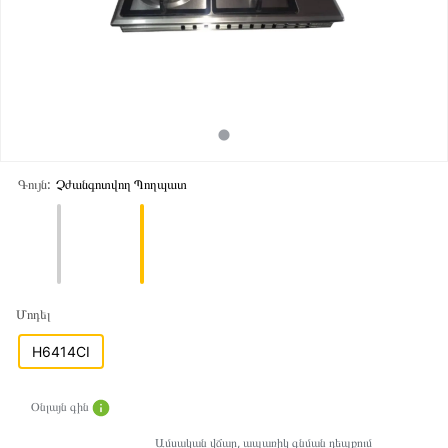
Գույն:
Չժանգոտվող Պողպատ
Մոդել
H6414CI
Օնլայն գին
Ամսական վճար, ապառիկ գնման դեպքում