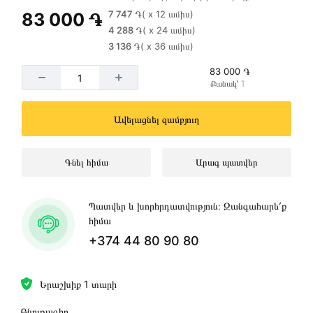
7 747 ֏
( x 12 ամիս)
83 000 ֏
4 288 ֏
( x 24 ամիս)
3 136 ֏
( x 36 ամիս)
83 000 ֏
Քանակ՝ 1
Ավելացնել զամբյուղ
Գնել հիմա
Արագ պատվեր
Պատվեր և խորհրդատվություն։ Զանգահարե՛ք
հիմա
+374 44 80 90 80
Երաշխիք 1 տարի
Բնութագիր