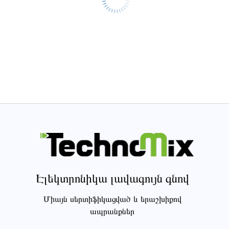
Էլեկտրոնիկա լավագույն գնով
Միայն սերտիֆիկացված և երաշխիքով
ապրանքներ