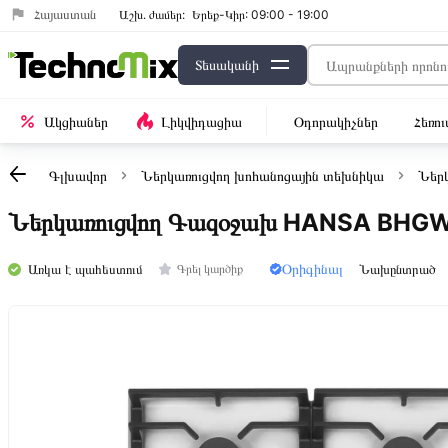
Հայաստան
Աշխ․ ժամեր:
Երեք-Կիր: 09:00 - 19:00
Տեսականի
Ակցիաներ
Լիկվիդացիա
Օդորակիչներ
Հեռո
Գլխավոր
Ներկառուցվող խոհանոցային տեխնիկա
Ներ
Ներկառուցվող Գազօջախ HANSA BHG
Օրիգինալ
Առկա է պահեստում
Նախընտրած
Գրել կարծիք