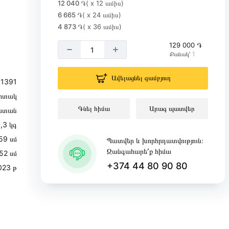
12 040 ֏
( x 12 ամիս)
6 665 ֏
( x 24 ամիս)
4 873 ֏
( x 36 ամիս)
129 000 ֏
Քանակ՝ 1
Ավելացնել զամբյուղ
1391
իտակ
Գնել հիմա
Արագ պատվեր
ստան
,3 կգ
59 սմ
Պատվեր և խորհրդատվություն։
Զանգահարե՛ք հիմա
52 սմ
+374 44 80 90 80
023 թ