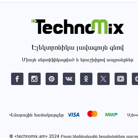
Էլեկտրոնիկա լավագույն գնով
Միայն սերտիֆիկացված և երաշխիքով ապրանքներ
Վճարային համակարգեր
Աշխա
© «technomix.am» 2024 Բոլոր հեղինակային իրավունքները պա