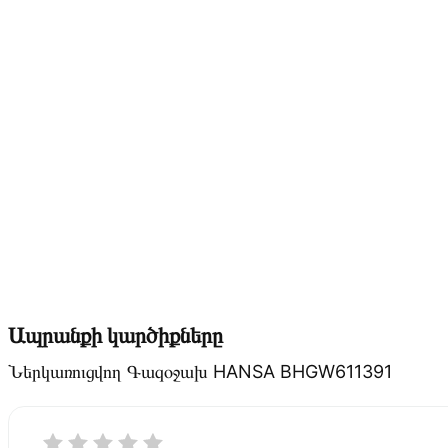
Ապրանքի կարծիքները
Ներկառուցվող Գազօջախ HANSA BHGW611391