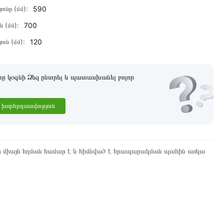
ունը (մմ):
590
ն (մմ):
700
ուն (մմ):
120
 կօգնի Ձեզ ընտրել և պատասխանել բոլոր
խորհրդատվություն
ը միայն հղման համար է և հիմնված է հրապարակման պահին առկա