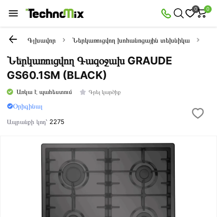
0
0
Գլխավոր
Ներկառուցվող խոհանոցային տեխնիկա
Նե
Ներկառուցվող Գազօջախ GRAUDE
GS60.1SM (BLACK)
Առկա է պահեստում
Գրել կարծիք
Օրիգինալ
Ապրանքի կոդ՝
2275