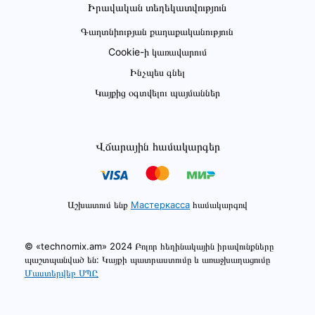
Իրավական տեղեկատվություն
Գաղտնիության քաղաքականություն
Cookie-ի կառավարում
Ինչպես գնել
Կայքից օգտվելու պայմաններ
Վճարային համակարգեր
Աշխատում ենք
Мастеркасса
համակարգով
© «technomix.am» 2024 Բոլոր հեղինակային իրավունքները
պաշտպանված են: Կայքի պատրաստումը և առաջխաղացումը
Մաստերվեբ ՍՊԸ