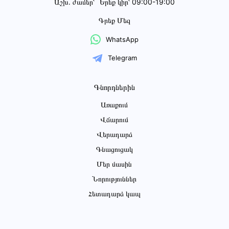
Աշխ․ ժամեր՝
Երեք կիր՝ 09:00-19:00
Գրեք Մեզ
WhatsApp
Telegram
Գնորդներին
Առաքում
Վճարում
Վերադարձ
Գնացուցակ
Մեր մասին
Նորություններ
Հետադարձ կապ