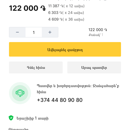
11 387 ֏
( x 12 ամիս)
122 000 ֏
6 303 ֏
( x 24 ամիս)
4 609 ֏
( x 36 ամիս)
122 000 ֏
Քանակ՝ 1
Ավելացնել զամբյուղ
Գնել հիմա
Արագ պատվեր
Պատվեր և խորհրդատվություն։ Զանգահարե՛ք
հիմա
+374 44 80 90 80
Երաշխիք 1 տարի
Բնութագիր