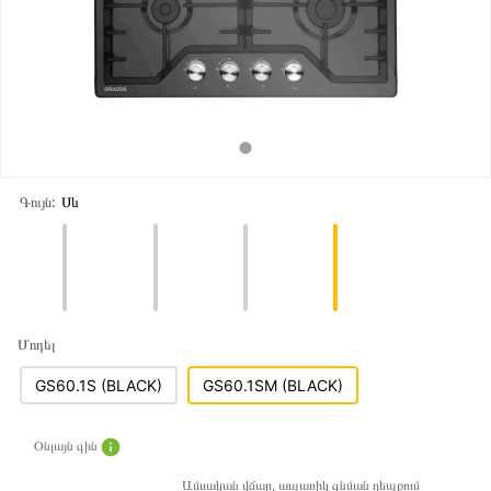
Գույն:
Սև
Մոդել
GS60.1S (BLACK)
GS60.1SM (BLACK)
Օնլայն գին
Ամսական վճար, ապառիկ գնման դեպքում