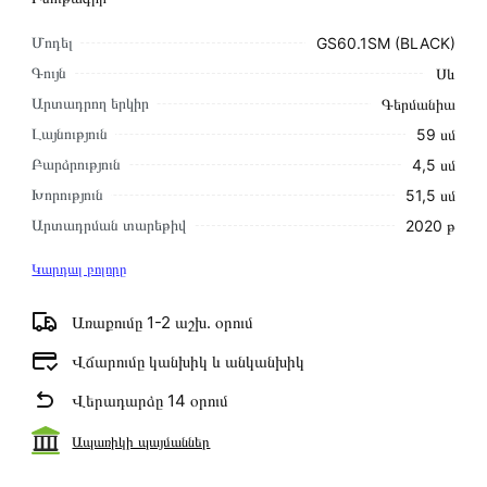
Մոդել
GS60.1SM (BLACK)
Գույն
Սև
Արտադրող երկիր
Գերմանիա
Լայնություն
59 սմ
Բարձրություն
4,5 սմ
Խորություն
51,5 սմ
Արտադրման տարեթիվ
2020 թ
Կարդալ բոլորը
Առաքումը 1-2 աշխ․ օրում
Վճարումը կանխիկ և անկանխիկ
Վերադարձը 14 օրում
Ապառիկի պայմաններ