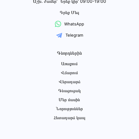
Աշխ․ ժամեր՝
Երեք կիր՝ 09:00-19:00
Գրեք Մեզ
WhatsApp
Telegram
Գնորդներին
Առաքում
Վճարում
Վերադարձ
Գնացուցակ
Մեր մասին
Նորություններ
Հետադարձ կապ