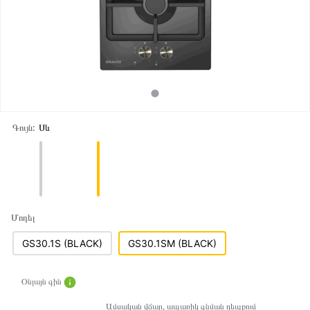
Գույն:
Սև
Մոդել
GS30.1S (BLACK)
GS30.1SM (BLACK)
Օնլայն գին
Ամսական վճար, ապառիկ գնման դեպքում