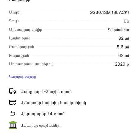
Մոդել
GS30.1SM (BLACK)
Գույն
Սև
Արտադրող երկիր
Գերմանիա
Լայնություն
32 սմ
Բարձրություն
5,6 սմ
Խորություն
62 սմ
Արտադրման տարեթիվ
2020 թ
Կարդալ բոլորը
Առաքումը 1-2 աշխ․ օրում
Վճարումը կանխիկ և անկանխիկ
Վերադարձը 14 օրում
Ապառիկի պայմաններ