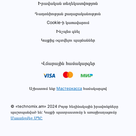
Իրավական տեղեկատվություն
Գաղտնիության քաղաքականություն
Cookie-ի կառավարում
Ինչպես գնել
Կայքից օգտվելու պայմաններ
Վճարային համակարգեր
Աշխատում ենք
Мастеркасса
համակարգով
© «technomix.am» 2024 Բոլոր հեղինակային իրավունքները
պաշտպանված են: Կայքի պատրաստումը և առաջխաղացումը
Մաստերվեբ ՍՊԸ