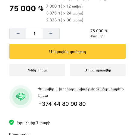
7 000 ֏
( x 12 ամիս)
75 000 ֏
3 875 ֏
( x 24 ամիս)
2 833 ֏
( x 36 ամիս)
75 000 ֏
Քանակ՝ 1
Ավելացնել զամբյուղ
Գնել հիմա
Արագ պատվեր
Պատվեր և խորհրդատվություն։ Զանգահարե՛ք
հիմա
+374 44 80 90 80
Երաշխիք 1 տարի
Բնութագիր