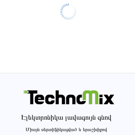
Էլեկտրոնիկա լավագույն գնով
Միայն սերտիֆիկացված և երաշխիքով