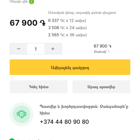
Օնլայն գին
Ամսական վճար, ապառիկ գնման դեպքում
6 337 ֏
( x 12 ամիս)
67 900 ֏
3 508 ֏
( x 24 ամիս)
2 565 ֏
( x 36 ամիս)
67 900 ֏
Քանակ՝ 1
Ավելացնել զամբյուղ
Գնել հիմա
Արագ պատվեր
Պատվեր և խորհրդատվություն։ Զանգահարե՛ք
հիմա
+374 44 80 90 80