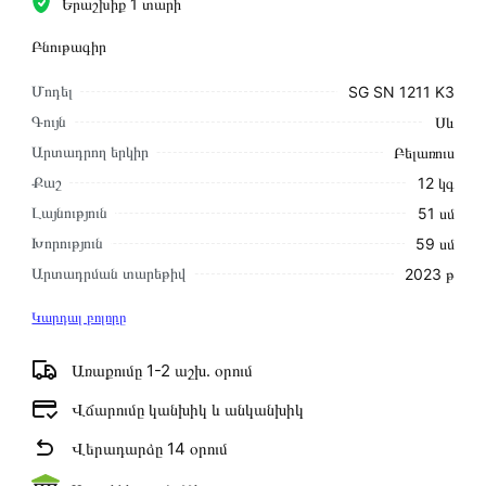
Երաշխիք 1 տարի
Բնութագիր
Մոդել
SG SN 1211 K3
Գույն
Սև
Արտադրող երկիր
Բելառուս
Քաշ
12 կգ
Լայնություն
51 սմ
Խորություն
59 սմ
Արտադրման տարեթիվ
2023 թ
Կարդալ բոլորը
Առաքումը 1-2 աշխ․ օրում
Վճարումը կանխիկ և անկանխիկ
Վերադարձը 14 օրում