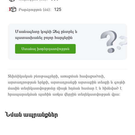
բոլոր ստանդարտներին։ Գնված ապրանքի վերադարձը
կատարվում է 14 օրվա ընթացքում:
125
Բարձրություն (մմ):
Մասնագետը կօգնի Ձեզ ընտրել և
պատասխանել բոլոր հարցերին
Ստանալ խորհրդատվություն
Տեխնիկական բնութագրերի, առաքման հավաքածուի,
արտադրության երկրի, արտադրանքի արտաքին տեսքի և գույնի
մասին տեղեկատվությունը միայն հղման համար է և հիմնված է
հրապարակման պահին առկա վերջին տեղեկատվության վրա։
Նման ապրանքներ