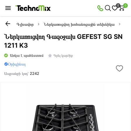
0
0
Գլխավոր
Ներկառուցվող խոհանոցային տեխնիկա
Նե
Ներկառուցվող Գազօջախ GEFEST SG SN
1211 K3
Առկա է պահեստում
Գրել կարծիք
Օրիգինալ
Ապրանքի կոդ՝
2242