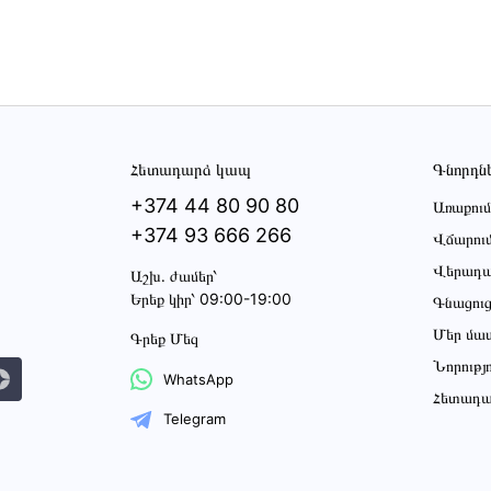
Հետադարձ կապ
Գնորդն
+374 44 80 90 80
Առաքում
+374 93 666 266
Վճարու
Վերադա
Աշխ․ ժամեր՝
Երեք կիր՝ 09:00-19:00
Գնացու
Մեր մա
Գրեք Մեզ
Նորությ
WhatsApp
Հետադա
Telegram