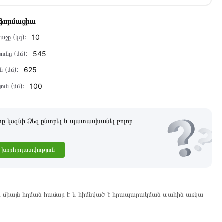
նֆորմացիա
աշը (կգ):
10
ունը (մմ):
545
ն (մմ):
625
ուն (մմ):
100
 կօգնի Ձեզ ընտրել և պատասխանել բոլոր
խորհրդատվություն
ը միայն հղման համար է և հիմնված է հրապարակման պահին առկա