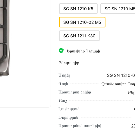
SG SN 1210 K5
SG SN 1210 M
SG SN 1210-02 M5
SG SN 1211 K30
Երաշխիք 1 տարի
Բնութագիր
Մոդել
SG SN 1210-
Գույն
Չժանգոտվող Պո
Արտադրող երկիր
Բել
Քաշ
Լայնություն
Խորություն
Արտադրման տարեթիվ
2