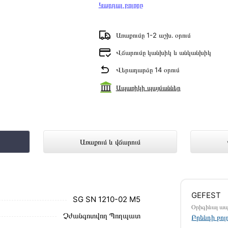
Կարդալ բոլորը
Առաքումը 1-2 աշխ․ օրում
Վճարումը կանխիկ և անկանխիկ
Վերադարձը 14 օրում
Ապառիկի պայմաններ
SN 1210-02 M5 ներկայացված է Techno
Առաքում և վճարում
մ սեղմեք
«Արագ պատվեր»
կոճակը: Կարող եք
GEFEST
ամարներին։
SG SN 1210-02 M5
Օրիգինալ ա
Չժանգոտվող Պողպատ
G SN 1210-02 M5 առաքման և վճարման
Բրենդի բո