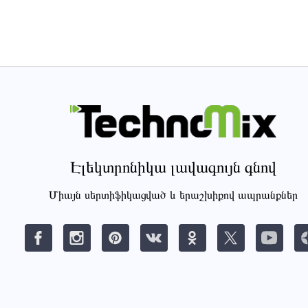
Էլեկտրոնիկա լավագույն գնով
Միայն սերտիֆիկացված և երաշխիքով ապրանքներ