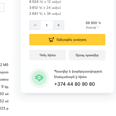
6 524 ֏
( x 12 ամիս)
5
3 612 ֏
( x 24 ամիս)
2 641 ֏
( x 36 ամիս)
69 900 ֏
Քանակ՝ 1
Ավելացնել զամբյուղ
Գնել հիմա
Արագ պատվեր
02 M5
Պատվեր և խորհրդատվություն։
ղպատ
Զանգահարե՛ք հիմա
առուս
+374 44 80 90 80
9 կգ
60 սմ
52 սմ
023 թ