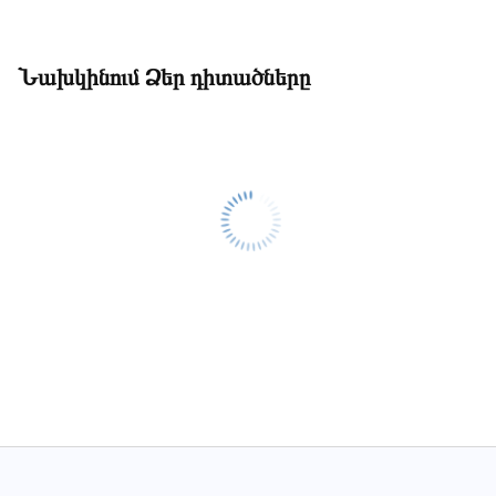
Նախկինում Ձեր դիտածները