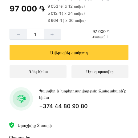
9 053 ֏
( x 12 ամիս)
97 000 ֏
5 012 ֏
( x 24 ամիս)
3 664 ֏
( x 36 ամիս)
97 000 ֏
Քանակ՝ 1
Ավելացնել զամբյուղ
Գնել հիմա
Արագ պատվեր
Պատվեր և խորհրդատվություն։ Զանգահարե՛ք
հիմա
+374 44 80 90 80
Երաշխիք 2 տարի
Բնութագիր