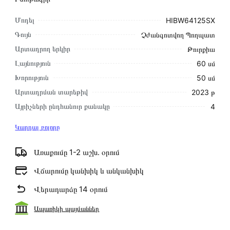
Մոդել
HIBW64125SX
Գույն
Չժանգոտվող Պողպատ
Արտադրող երկիր
Թուրքիա
Լայնություն
60 սմ
Խորություն
50 սմ
Արտադրման տարեթիվ
2023 թ
Այրիչների ընդհանուր քանակը
4
Կարդալ բոլորը
Առաքումը 1-2 աշխ․ օրում
Վճարումը կանխիկ և անկանխիկ
Վերադարձը 14 օրում
Ապառիկի պայմաններ