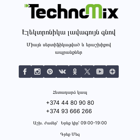
Էլեկտրոնիկա լավագույն գնով
Միայն սերտիֆիկացված և երաշխիքով
ապրանքներ
Հետադարձ կապ
+374 44 80 90 80
+374 93 666 266
Աշխ․ ժամեր՝
Երեք կիր՝ 09:00-19:00
Գրեք Մեզ