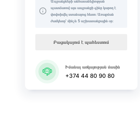
Ապրանքների անհասանելիության
պատճառով այս ապրանքի գինը կարող է
փոփոխվել ստանալուց հետո։ Առաքման
ժամկետը՝ մինչև 5 աշխատանքային օր։
Բացակայում է պահեստում
Իմանալ առկայության մասին
+374 44 80 90 80