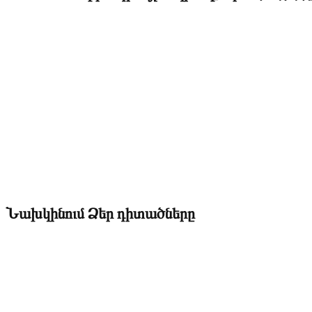
Նախկինում Ձեր դիտածները