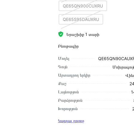
QE65QN900CUXRU
QE65S95DAUXRU
Երաշխիք 1 տարի
Բնութագիր
Մոդել
QE65QN90CAUXR
Գույն
Մոխրագույ
Արտադրող երկիր
Վիե
Քաշ
24
Լայնություն
1
Բարձրություն
Խորություն
Կարդալ բոլորը