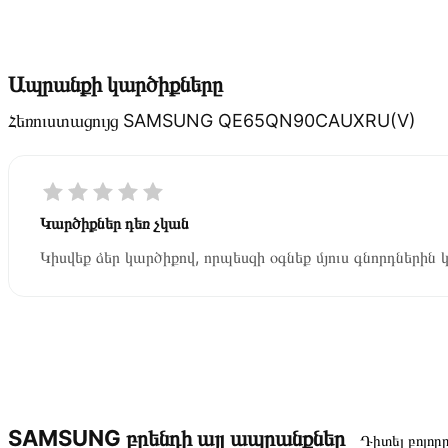
Ապրանքի կարծիքները
Հեռուստացույց SAMSUNG QE65QN90CAUXRU(V)
Կարծիքներ դեռ չկան
Կիսվեք ձեր կարծիքով, որպեսզի օգնեք մյուս գնորդներին 
SAMSUNG բրենդի այլ ապրանքներ
Դիտել բոլոր