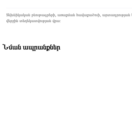
Տեխնիկական բնութագրերի, առաքման հավաքածուի, արտադրության ե
վերջին տեղեկատվության վրա։
Նման ապրանքներ