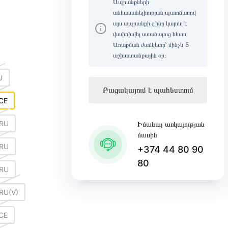
Ապրանքների
անհասանելիության պատճառով
այս ապրանքի գինը կարող է
փոփոխվել ստանալուց հետո։
Առաքման ժամկետը՝ մինչև 5
աշխատանքային օր։
U
Բացակայում է պահեստում
CE
RU
Իմանալ առկայության
մասին
RU
+374 44 80 90
80
RU
RU(V)
CE