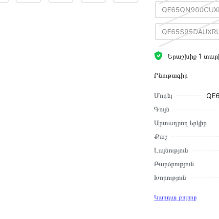
QE65QN900CUX
QE65S95DAUXR
Երաշխիք 1 տար
Բնութագիր
Մոդել
QE
Գույն
Արտադրող երկիր
Քաշ
Լայնություն
Բարձրություն
Խորություն
Կարդալ բոլորը