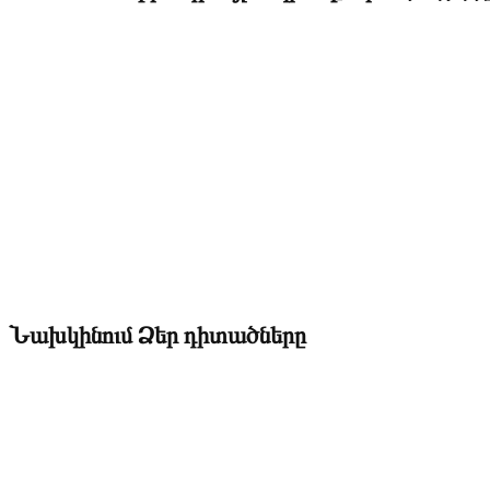
Նախկինում Ձեր դիտածները