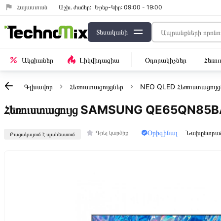
Հայաստան
Աշխ․ ժամեր:
Երեք-Կիր: 09:00 - 19:00
Տեսականի
Ակցիաներ
Լիկվիդացիա
Օդորակիչներ
Հեռո
Գլխավոր
Հեռուստացույցներ
NEO QLED Հեռուստացույց
Հեռուստացույց SAMSUNG QE65QN85
Օրիգինալ
Նախընտրա
Գրել կարծիք
Բացակայում է պահեստում