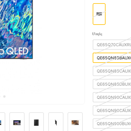
Մոդել
QE65Q70CAUXR
QE65QN85BAUX
QE65QN85CAUX
QE65QN85DBUX
QE65QN90CAUX
QE65QN90CAUX
QE65QN900BUX