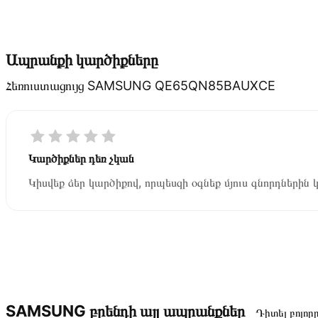
Ապրանքի կարծիքները
Հեռուստացույց SAMSUNG QE65QN85BAUXCE
Կարծիքներ դեռ չկան
Կիսվեք ձեր կարծիքով, որպեսզի օգնեք մյուս գնորդներին 
SAMSUNG բրենդի այլ ապրանքներ
Դիտել բոլոր