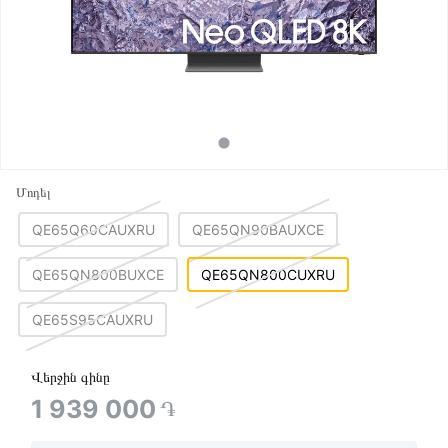
Մոդել
QE65Q60CAUXRU
QE65QN90BAUXCE
QE65QN800BUXCE
QE65QN800CUXRU
QE65S95CAUXRU
Վերջին գինը
1 939 000
֏