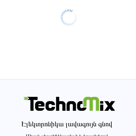
Էլեկտրոնիկա լավագույն գնով