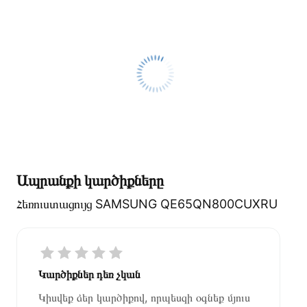
Ապրանքի կարծիքները
Հեռուստացույց SAMSUNG QE65QN800CUXRU
Կարծիքներ դեռ չկան
Կիսվեք ձեր կարծիքով, որպեսզի օգնեք մյուս