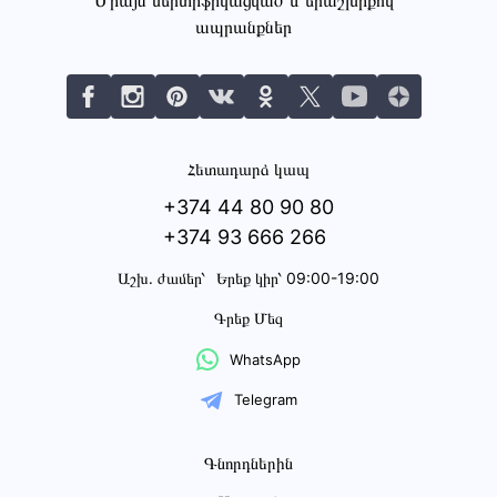
Միայն սերտիֆիկացված և երաշխիքով
ապրանքներ
Հետադարձ կապ
+374 44 80 90 80
+374 93 666 266
Աշխ․ ժամեր՝
Երեք կիր՝ 09:00-19:00
Գրեք Մեզ
WhatsApp
Telegram
Գնորդներին