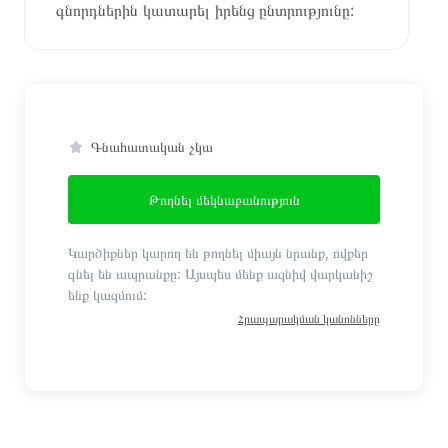
գնորդներին կատարել իրենց ընտրությունը:
Գնահատական չկա
Թողնել մեկնաբանություն
Կարծիքներ կարող են թողնել միայն նրանք, ովքեր
գնել են ապրանքը: Այսպես մենք ազնիվ վարկանիշ
ենք կազմում:
Հրապարակման կանոնները