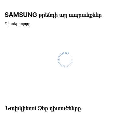
SAMSUNG բրենդի այլ ապրանքներ
Դիտել բոլորը
Նախկինում Ձեր դիտածները