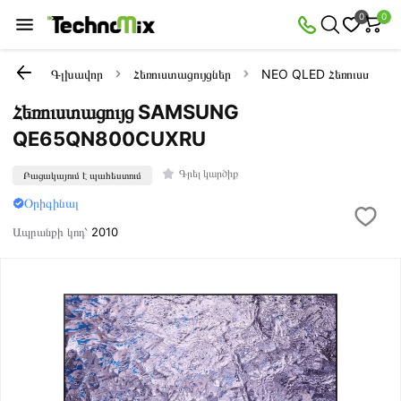
0
0
Գլխավոր
Հեռուստացույցներ
NEO QLED Հեռուստացույ
Հեռուստացույց SAMSUNG
QE65QN800CUXRU
Գրել կարծիք
Բացակայում է պահեստում
Օրիգինալ
Ապրանքի կոդ՝
2010