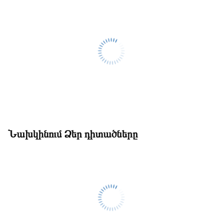
Նախկինում Ձեր դիտածները