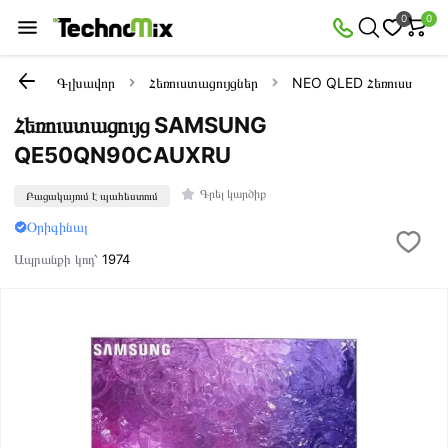
0
0
Գլխավոր
Հեռուստացույցներ
NEO QLED Հեռուստացույ
Հեռուստացույց SAMSUNG
QE50QN90CAUXRU
Գրել կարծիք
Բացակայում է պահեստում
Օրիգինալ
Ապրանքի կոդ՝
1974