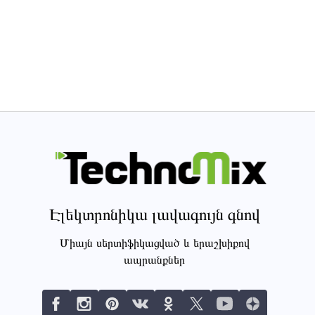
Էլեկտրոնիկա լավագույն գնով
Միայն սերտիֆիկացված և երաշխիքով
ապրանքներ