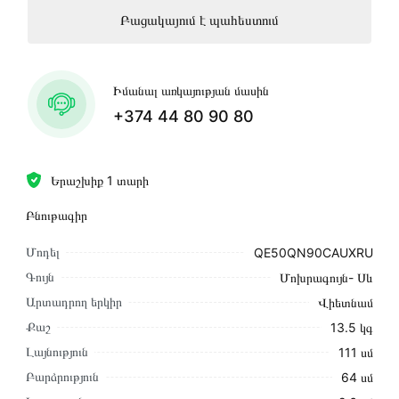
Բացակայում է պահեստում
Իմանալ առկայության մասին
+374 44 80 90 80
Երաշխիք 1 տարի
Բնութագիր
Մոդել
QE50QN90CAUXRU
Գույն
Մոխրագույն- Սև
Արտադրող երկիր
Վիետնամ
Քաշ
13.5 կգ
Լայնություն
111 սմ
Բարձրություն
64 սմ