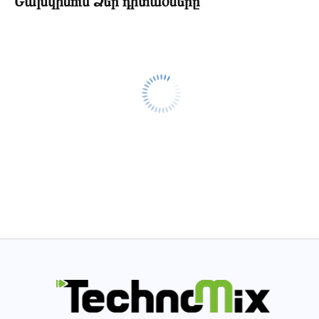
Նախկինում Ձեր դիտածները