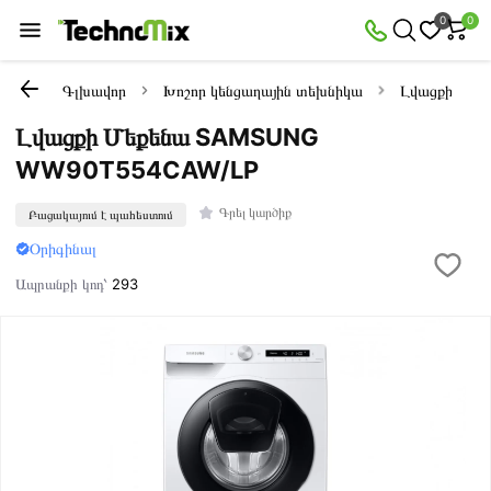
0
0
Գլխավոր
Խոշոր կենցաղային տեխնիկա
Լվացքի մեքե
Լվացքի Մեքենա SAMSUNG
WW90T554CAW/LP
Գրել կարծիք
Բացակայում է պահեստում
Օրիգինալ
Ապրանքի կոդ՝
293