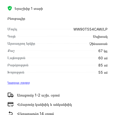
Երաշխիք 1 տարի
Բնութագիր
Մոդել
WW90T554CAW/LP
Գույն
Սպիտակ
Արտադրող երկիր
Չինաստան
Քաշ
67 կգ
Լայնություն
60 սմ
Բարձրություն
85 սմ
Խորություն
55 սմ
Կարդալ բոլորը
Առաքումը 1-2 աշխ․ օրում
Վճարումը կանխիկ և անկանխիկ
Վերադարձը 14 օրում