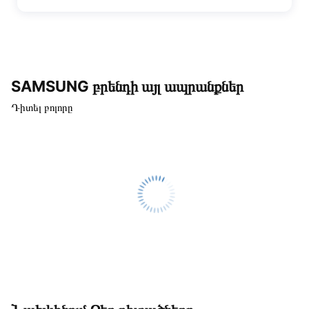
SAMSUNG բրենդի այլ ապրանքներ
Դիտել բոլորը