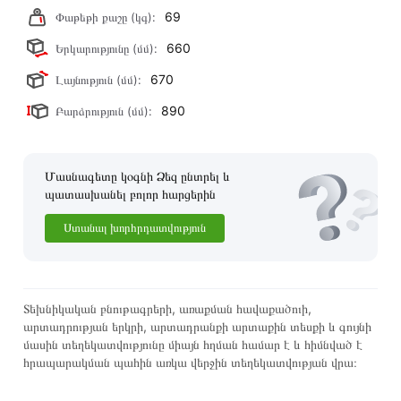
բոլոր ստանդարտներին։ Գնված ապրանքի վերադարձը
69
Փաթեթի քաշը (կգ):
կատարվում է 14 օրվա ընթացքում:
660
Երկարությունը (մմ):
670
Լայնություն (մմ):
890
Բարձրություն (մմ):
Մասնագետը կօգնի Ձեզ ընտրել և
պատասխանել բոլոր հարցերին
Ստանալ խորհրդատվություն
Տեխնիկական բնութագրերի, առաքման հավաքածուի,
արտադրության երկրի, արտադրանքի արտաքին տեսքի և գույնի
մասին տեղեկատվությունը միայն հղման համար է և հիմնված է
հրապարակման պահին առկա վերջին տեղեկատվության վրա։