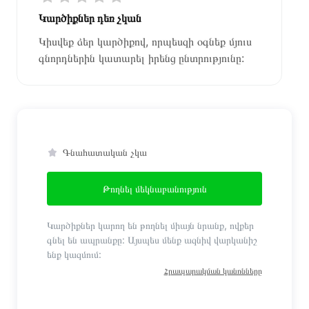
Կարծիքներ դեռ չկան
Կիսվեք ձեր կարծիքով, որպեսզի օգնեք մյուս
գնորդներին կատարել իրենց ընտրությունը:
Գնահատական չկա
Թողնել մեկնաբանություն
Կարծիքներ կարող են թողնել միայն նրանք, ովքեր
գնել են ապրանքը: Այսպես մենք ազնիվ վարկանիշ
ենք կազմում:
Հրապարակման կանոնները