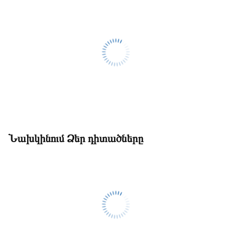
Նախկինում Ձեր դիտածները