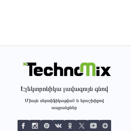
Էլեկտրոնիկա լավագույն գնով
Միայն սերտիֆիկացված և երաշխիքով
ապրանքներ