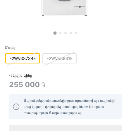
Մոդել
F2WV3S7S4E
F2WV5S8S1E
Վերջին գինը
255 000
֏
Ապրանքների անհասանելիության պատճառով այս ապրանքի
գինը կարող է փոփոխվել ստանալուց հետո։ Առաքման
ժամկետը՝ մինչև 5 աշխատանքային օր։