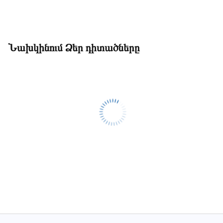
Նախկինում Ձեր դիտածները