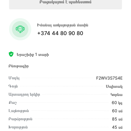
Բացակայում է պահեստում
Իմանալ առկայության մասին
+374 44 80 90 80
Երաշխիք 1 տարի
Բնութագիր
Մոդել
F2WV3S7S4E
Գույն
Սպիտակ
Արտադրող երկիր
Կորեա
Քաշ
60 կգ
Լայնություն
60 սմ
Բարձրություն
85 սմ
Խորություն
45 սմ