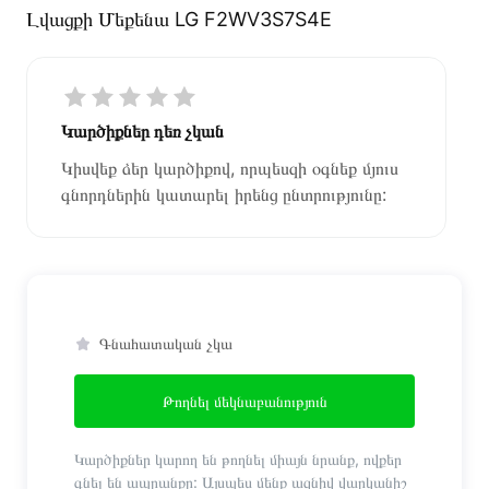
Լվացքի Մեքենա LG F2WV3S7S4E
Կարծիքներ դեռ չկան
Կիսվեք ձեր կարծիքով, որպեսզի օգնեք մյուս
գնորդներին կատարել իրենց ընտրությունը:
Գնահատական չկա
Թողնել մեկնաբանություն
Կարծիքներ կարող են թողնել միայն նրանք, ովքեր
գնել են ապրանքը: Այսպես մենք ազնիվ վարկանիշ