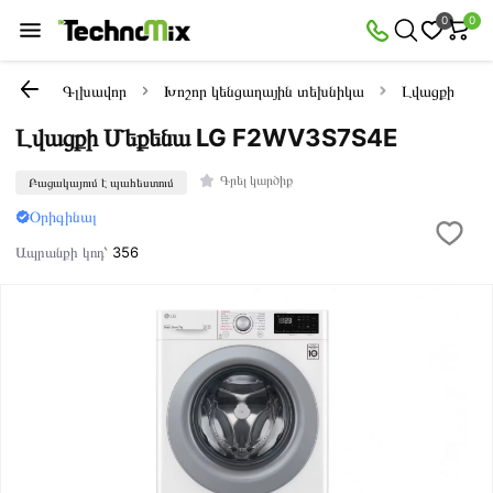
0
0
Գլխավոր
Խոշոր կենցաղային տեխնիկա
Լվացքի մեքե
Լվացքի Մեքենա LG F2WV3S7S4E
Գրել կարծիք
Բացակայում է պահեստում
Օրիգինալ
Ապրանքի կոդ՝
356