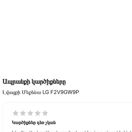
Ապրանքի կարծիքները
Լվացքի Մեքենա LG F2V9GW9P
Կարծիքներ դեռ չկան