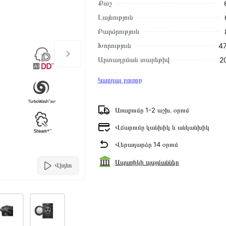
Քաշ
Լայնություն
Բարձրություն
Խորություն
47
Արտադրման տարեթիվ
2
Կարդալ բոլորը
Առաքումը 1-2 աշխ․ օրում
Վճարումը կանխիկ և անկանխիկ
Վերադարձը 14 օրում
Ապառիկի պայմաններ
Վիդեո