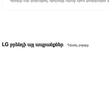
Կիսվեք ձեր կարծիքով, որպեսզի օգնեք մյուս գնորդներին 
LG բրենդի այլ ապրանքներ
Դիտել բոլորը