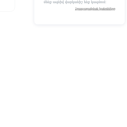
մենք ազնիվ վարկանիշ ենք կազմում:
Հրապարակման կանոնները