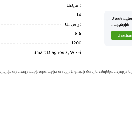
Առկա է
14
Մասնագետը
Առկա չէ
հարցերին
8․5
Ստանալ 
1200
Smart Diagnosis, Wi-Fi
րկրի, արտադրանքի արտաքին տեսքի և գույնի մասին տեղեկատվություն