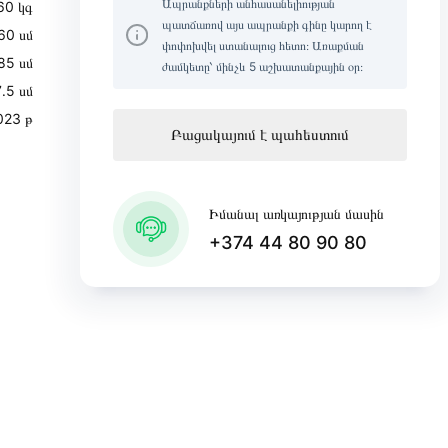
Ապրանքների անհասանելիության
60 կգ
պատճառով այս ապրանքի գինը կարող է
60 սմ
փոփոխվել ստանալուց հետո։ Առաքման
85 սմ
ժամկետը՝ մինչև 5 աշխատանքային օր։
․5 սմ
023 թ
Բացակայում է պահեստում
Իմանալ առկայության մասին
+374 44 80 90 80