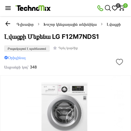
0
0
Գլխավոր
Խոշոր կենցաղային տեխնիկա
Լվացքի մեքե
Լվացքի Մեքենա LG F12M7NDS1
Գրել կարծիք
Բացակայում է պահեստում
Օրիգինալ
Ապրանքի կոդ՝
348