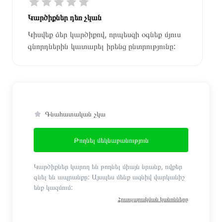
Կարծիքներ դեռ չկան
Կիսվեք ձեր կարծիքով, որպեսզի օգնեք մյուս
գնորդներին կատարել իրենց ընտրությունը:
Գնահատական չկա
Թողնել մեկնաբանություն
Կարծիքներ կարող են թողնել միայն նրանք, ովքեր
գնել են ապրանքը: Այսպես մենք ազնիվ վարկանիշ
ենք կազմում:
Հրապարակման կանոնները