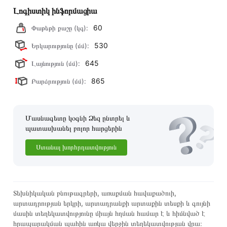
Տվյալ ապրանքը սետիֆիկացված է և համպատասխանում է
Լոգիստիկ ինֆորմացիա
բոլոր ստանդարտներին։ Գնված ապրանքի վերադարձը
60
Փաթեթի քաշը (կգ):
կատարվում է 14 օրվա ընթացքում:
530
Երկարությունը (մմ):
645
Լայնություն (մմ):
865
Բարձրություն (մմ):
Մասնագետը կօգնի Ձեզ ընտրել և
պատասխանել բոլոր հարցերին
Ստանալ խորհրդատվություն
Տեխնիկական բնութագրերի, առաքման հավաքածուի,
արտադրության երկրի, արտադրանքի արտաքին տեսքի և գույնի
մասին տեղեկատվությունը միայն հղման համար է և հիմնված է
հրապարակման պահին առկա վերջին տեղեկատվության վրա։