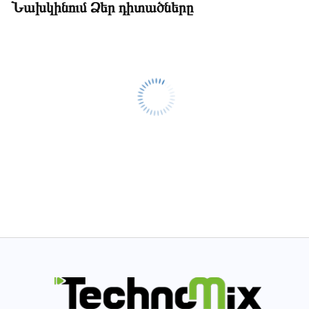
Նախկինում Ձեր դիտածները