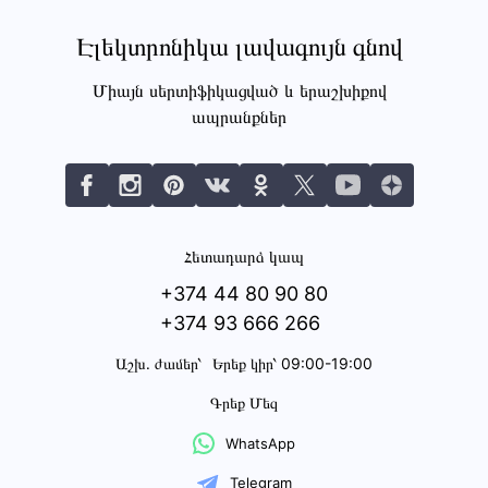
Էլեկտրոնիկա լավագույն գնով
Միայն սերտիֆիկացված և երաշխիքով
ապրանքներ
Հետադարձ կապ
+374 44 80 90 80
+374 93 666 266
Աշխ․ ժամեր՝
Երեք կիր՝ 09:00-19:00
Գրեք Մեզ
WhatsApp
Telegram