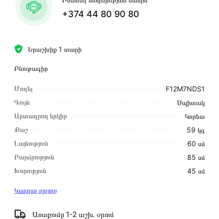
+374 44 80 90 80
Երաշխիք 1 տարի
Բնութագիր
Մոդել
F12M7NDS1
Գույն
Սպիտակ
Արտադրող երկիր
Կորեա
Քաշ
59 կգ
Լայնություն
60 սմ
Բարձրություն
85 սմ
Խորություն
45 սմ
Կարդալ բոլորը
Առաքումը 1-2 աշխ․ օրում