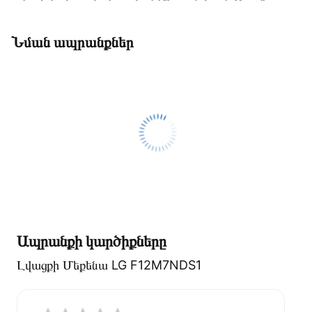
Նման ապրանքներ
Ապրանքի կարծիքները
Լվացքի Մեքենա LG F12M7NDS1