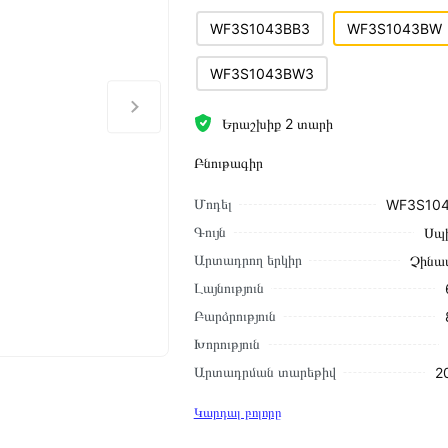
WF3S1043BB3
WF3S1043BW
WF3S1043BW3
Երաշխիք 2 տարի
Բնութագիր
Մոդել
WF3S10
Գույն
Սպ
Արտադրող երկիր
Չինա
Լայնություն
Բարձրություն
Խորություն
Արտադրման տարեթիվ
2
Կարդալ բոլորը