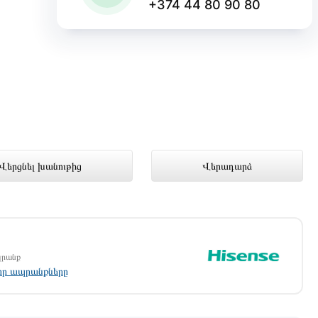
+374 44 80 90 80
խանութում լավագույն գնով 180 000
Վերցնել խանութից
Վերադարձ
պրանք
լոր ապրանքները