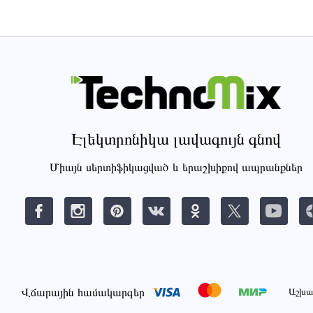
Էլեկտրոնիկա լավագույն գնով
Միայն սերտիֆիկացված և երաշխիքով ապրանքներ
Վճարային համակարգեր
Աշխա