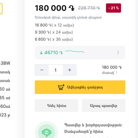
180 000 ֏
226 710 ֏
- 21 %
Ամսական վճար, ապառիկ գնման դեպքում
16 800 ֏
( x 12 ամիս)
9 300 ֏
( x 24 ամիս)
6 800 ֏
( x 36 ամիս)
46710 ֏
43BW
180 000 ֏
իտակ
Քանակ՝ 1
ստան
Ավելացնել զամբյուղ
60 սմ
85 սմ
Գնել հիմա
Արագ պատվեր
60սմ
023 թ
Պատվեր և խորհրդատվություն։
Զանգահարե՛ք հիմա