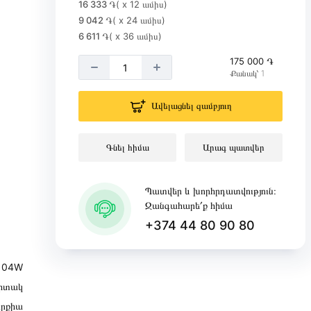
16 333 ֏
( x 12 ամիս)
9 042 ֏
( x 24 ամիս)
6 611 ֏
( x 36 ամիս)
175 000 ֏
Քանակ՝ 1
Ավելացնել զամբյուղ
Գնել հիմա
Արագ պատվեր
Պատվեր և խորհրդատվություն։
Զանգահարե՛ք հիմա
+374 44 80 90 80
104W
իտակ
ւրքիա