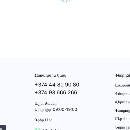
Հետադարձ կապ
Գնորդն
+374 44 80 90 80
Առաքում
+374 93 666 266
Վճարու
Վերադա
Աշխ․ ժամեր՝
Երեք կիր՝ 09:00-19:00
Գնացու
Մեր մա
Գրեք Մեզ
Նորությ