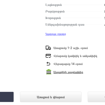
Լայնություն
Բարձրություն
Խորություն
Էներգախնայողության դաս
Կարդալ բոլորը
Առաքումը 1-2 աշխ․ օրում
Վճարումը կանխիկ և անկանխիկ
Վերադարձը 14 օրում
Ապառիկի պայմաններ
երկայացված է Technomix առցանց խան
Առաքում և վճարում