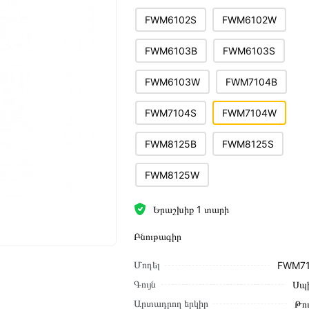
FWM6102S
FWM6102W
FWM6103B
FWM6103S
FWM6103W
FWM7104B
FWM7104S
FWM7104W
FWM8125B
FWM8125S
FWM8125W
Երաշխիք 1 տարի
Բնութագիր
Մոդել
FWM7
Գույն
Սպ
Արտադրող երկիր
Թո