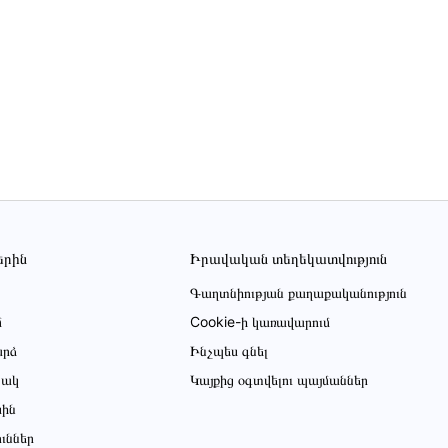
երին
Իրավական տեղեկատվություն
Գաղտնիության քաղաքականություն
մ
Cookie-ի կառավարում
րձ
Ինչպես գնել
ցակ
Կայքից օգտվելու պայմաններ
սին
ուններ