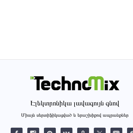
Էլեկտրոնիկա լավագույն գնով
Միայն սերտիֆիկացված և երաշխիքով ապրանքներ