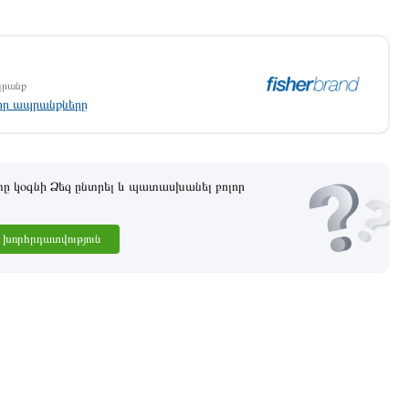
պրանք
լոր ապրանքները
 կօգնի Ձեզ ընտրել և պատասխանել բոլոր
խորհրդատվություն