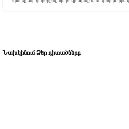
Կիսվեք ձեր կարծիքով, որպեսզի օգնեք մյուս գնորդներին 
Նախկինում Ձեր դիտածները