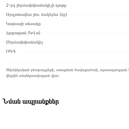
2-րդ ջերմափոխանակիչի նյութը
Արդյունավետ ջեռ. մակերես (մք)
Կաթսայի տեսակը
Հզորություն (ԿՎտ)
Ջերմափոխանակիչ
ՕԳԳ
Տեխնիկական բնութագրերի, առաքման հավաքածուի, արտադրության ե
վերջին տեղեկատվության վրա։
Նման ապրանքներ