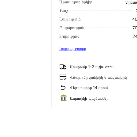
Արտադրող երկիր
Չինա
Քաշ
Լայնություն
40
Բարձրություն
70
Խորություն
24
Կարդալ բոլորը
Առաքումը 1-2 աշխ․ օրում
Վճարումը կանխիկ և անկանխիկ
Վերադարձը 14 օրում
Ապառիկի պայմաններ