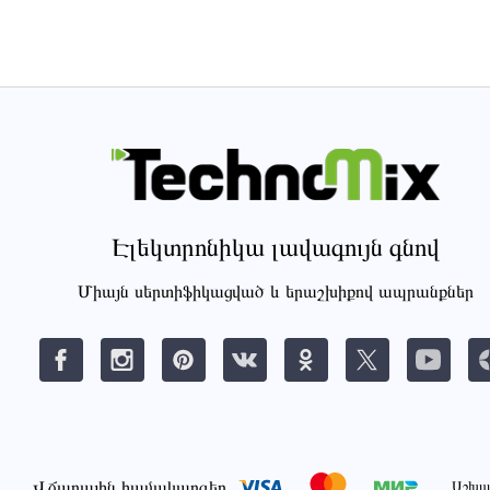
Էլեկտրոնիկա լավագույն գնով
Միայն սերտիֆիկացված և երաշխիքով ապրանքներ
Վճարային համակարգեր
Աշխա