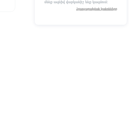
մենք ազնիվ վարկանիշ ենք կազմում:
Հրապարակման կանոնները