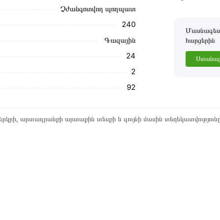
Չժանգոտվող պողպատ
240
Մասնագետը
Գազային
հարցերին
24
Ստանալ 
2
92
րկրի, արտադրանքի արտաքին տեսքի և գույնի մասին տեղեկատվություն