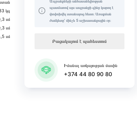
Ապրանքների անհասանելիության
ստան
պատճառով այս ապրանքի գինը կարող է
33 կգ
փոփոխվել ստանալուց հետո։ Առաքման
,3 սմ
ժամկետը՝ մինչև 5 աշխատանքային օր։
,3 սմ
,5 սմ
Բացակայում է պահեստում
Իմանալ առկայության մասին
+374 44 80 90 80