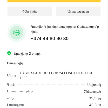
Գնել հիմա
Արագ պատվեր
Պատվեր և խորհրդատվություն։ Զանգահարե՛ք
հիմա
+374 44 80 90 80
Երաշխիք 2 տարի
Բնութագիր
BASIC SPACE DUO GCB 24 FI WITHOUT FLUE
Մոդել
PIPE
Գույն
Սպիտակ
Արտադրող երկիր
Չինաստան
Քաշ
35,5 կգ
Լայնություն
40,3 սմ