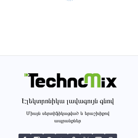
Էլեկտրոնիկա լավագույն գնով
Միայն սերտիֆիկացված և երաշխիքով
ապրանքներ