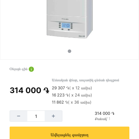
Օնլայն գին
Ամսական վճար, ապառիկ գնման դեպքում
29 307 ֏
( x 12 ամիս)
314 000 ֏
16 223 ֏
( x 24 ամիս)
11 862 ֏
( x 36 ամիս)
314 000 ֏
Քանակ՝ 1
Ավելացնել զամբյուղ