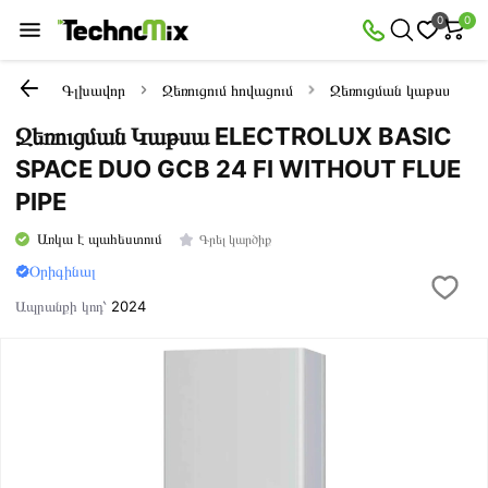
0
0
Գլխավոր
Ջեռուցում հովացում
Ջեռուցման կաթսաներ
Ջեռուցման Կաթսա ELECTROLUX BASIC
SPACE DUO GCB 24 FI WITHOUT FLUE
PIPE
Առկա է պահեստում
Գրել կարծիք
Օրիգինալ
Ապրանքի կոդ՝
2024