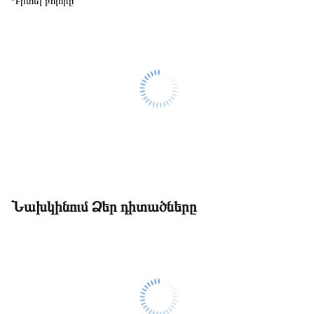
Դիտել բոլորը
Նախկինում Ձեր դիտածները