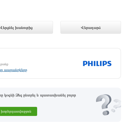
անութում լավագույն գնով 95 000
Վերցնել խանութից
Վերադարձ
պրանք
լոր ապրանքները
 կօգնի Ձեզ ընտրել և պատասխանել բոլոր
խորհրդատվություն