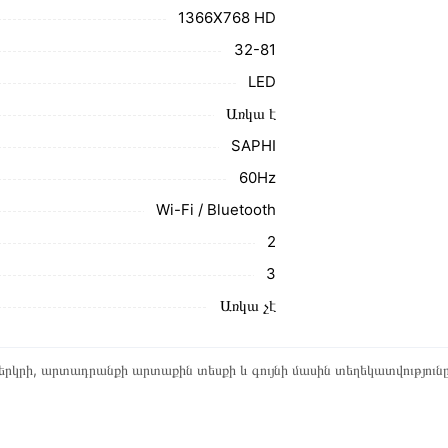
1366X768 HD
32-81
LED
Առկա է
SAPHI
60Hz
Wi-Fi / Bluetooth
2
3
Առկա չէ
րկրի, արտադրանքի արտաքին տեսքի և գույնի մասին տեղեկատվություն