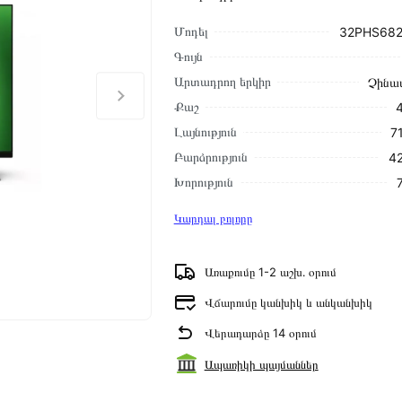
Մոդել
32PHS682
Գույն
Արտադրող երկիր
Չինա
Քաշ
Լայնություն
7
Բարձրություն
42
Խորություն
Կարդալ բոլորը
Առաքումը 1-2 աշխ․ օրում
Վճարումը կանխիկ և անկանխիկ
Վերադարձը 14 օրում
Ապառիկի պայմաններ