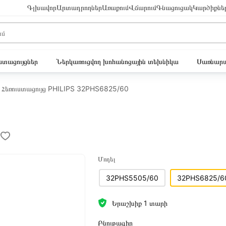
Գլխավոր
Արտադրողներ
Առաքում
Վճարում
Գնացուցակ
Կարծիքնե
ւստացույցներ
Ներկառուցվող խոհանոցային տեխնիկա
Սառնարա
Հեռուստացույց PHILIPS 32PHS6825/60
Մոդել
32PHS5505/60
32PHS6825/6
Երաշխիք 1 տարի
Բնութագիր