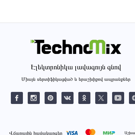
Էլեկտրոնիկա լավագույն գնով
Միայն սերտիֆիկացված և երաշխիքով ապրանքներ
Վճարային համակարգեր
Աշխա