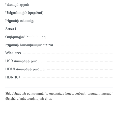
Կետայնություն
Անկյունագիծ (դույմ/սմ)
Էկրանի տեսակը
Smart
Օպերացիոն համակարգ
Էկրանի հաճախականություն
Wireless
USB մուտքերի քանակ
HDMI մուտքերի քանակ
HDR 10+
Տեխնիկական բնութագրերի, առաքման հավաքածուի, արտադրության ե
վերջին տեղեկատվության վրա։