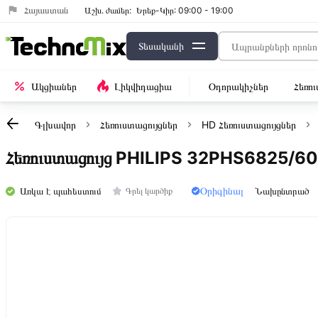
Հայաստան
Աշխ․ ժամեր:
Երեք-Կիր: 09:00 - 19:00
Տեսականի
Ակցիաներ
Լիկվիդացիա
Օդորակիչներ
Հեռո
Գլխավոր
Հեռուստացույցներ
HD Հեռուստացույցներ
Հեռուստացույց PHILIPS 32PHS6825/60
Օրիգինալ
Առկա է պահեստում
Նախընտրած
Գրել կարծիք