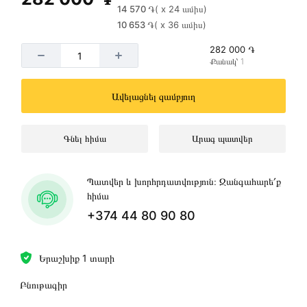
14 570 ֏
( x 24 ամիս)
10 653 ֏
( x 36 ամիս)
282 000 ֏
Քանակ՝ 1
Ավելացնել զամբյուղ
Գնել հիմա
Արագ պատվեր
Պատվեր և խորհրդատվություն։ Զանգահարե՛ք
հիմա
+374 44 80 90 80
Երաշխիք 1 տարի
Բնութագիր