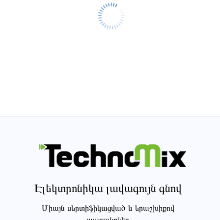
Էլեկտրոնիկա լավագույն գնով
Միայն սերտիֆիկացված և երաշխիքով
ապրանքներ