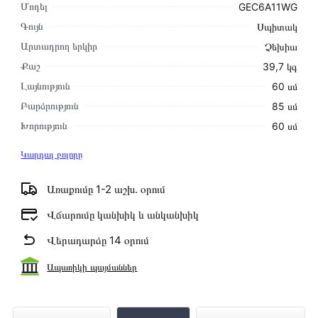
Մոդել
GEC6A11WG
Գույն
Սպիտակ
Արտադրող երկիր
Չեխիա
Քաշ
39,7 կգ
Լայնություն
60 սմ
Բարձրություն
85 սմ
Խորություն
60 սմ
Կարդալ բոլորը
Առաքումը 1-2 աշխ․ օրում
Վճարումը կանխիկ և անկանխիկ
Վերադարձը 14 օրում
Ապառիկի պայմաններ