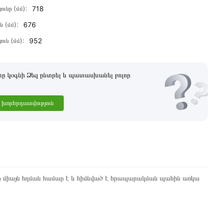
ունը (մմ):
718
ն (մմ):
676
ուն (մմ):
952
 կօգնի Ձեզ ընտրել և պատասխանել բոլոր
խորհրդատվություն
ը միայն հղման համար է և հիմնված է հրապարակման պահին առկա