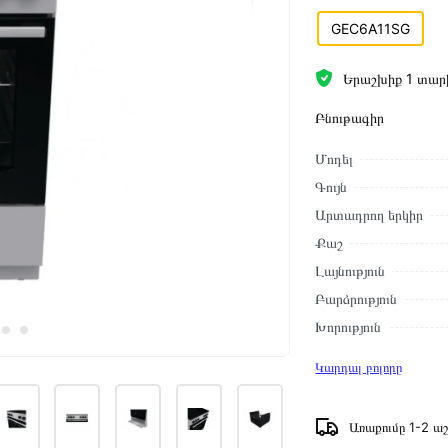
GEC6A11SG
Երաշխիք 1 տար
Բնութագիր
Մոդել
Գույն
Արտադրող երկիր
Քաշ
Լայնություն
Բարձրություն
Խորություն
Կարդալ բոլորը
Առաքումը 1-2 աշ