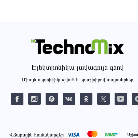
Էլեկտրոնիկա լավագույն գնով
Միայն սերտիֆիկացված և երաշխիքով ապրանքներ
Վճարային համակարգեր
Աշխա