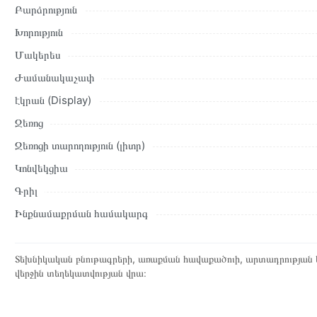
Բարձրություն
վերադարձը կատարվում է 14 օրվա ընթացքում:
Խորություն
Մակերես
Ժամանակաչափ
էկրան (Display)
Ջեռոց
Ջեռոցի տարողություն (լիտր)
Կոնվեկցիա
Գրիլ
Ինքնամաքրման համակարգ
Տեխնիկական բնութագրերի, առաքման հավաքածուի, արտադրության ե
վերջին տեղեկատվության վրա։