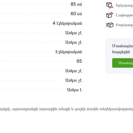
85 սմ
Երկարությ
60 սմ
Լայնությու
4 էլեկտրական
Բարձրությ
Առկա չէ
Առկա չէ
Մասնագետը
Էլեկտրական
հարցերին
65
Ստանալ 
Առկա չէ
Առկա չէ
Առկա է
րկրի, արտադրանքի արտաքին տեսքի և գույնի մասին տեղեկատվություն