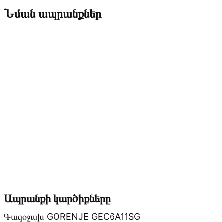
Նման ապրանքներ
Ապրանքի կարծիքները
Գազօջախ GORENJE GEC6A11SG