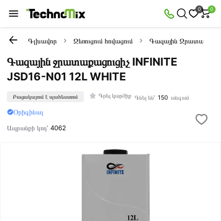
0
0
Գլխավոր
Ջեռուցում հովացում
Գազային Ջրատաքացու
Գազային ջրատաքացուցիչ INFINITE
JSD16-N01 12L WHITE
Գրել կարծիք
Բացակայում է պահեստում
Գնել են՝
150
անգամ
Օրիգինալ
Ապրանքի կոդ՝
4062