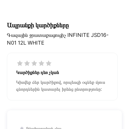
Ապրանքի կարծիքները
Գազային ջրատաքացուցիչ INFINITE JSD16-
N01 12L WHITE
Կարծիքներ դեռ չկան
Կիսվեք ձեր կարծիքով, որպեսզի օգնեք մյուս
գնորդներին կատարել իրենց ընտրությունը:
Գնահատական չկա