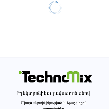
Էլեկտրոնիկա լավագույն գնով
Միայն սերտիֆիկացված և երաշխիքով
ապրանքներ