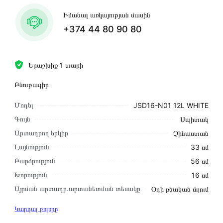
Իմանալ առկայության մասին
+374 44 80 90 80
Երաշխիք 1 տարի
Բնութագիր
Մոդել
JSD16-N01 12L WHITE
Գույն
Սպիտակ
Արտադրող երկիր
Չինաստան
Լայնություն
33 սմ
Բարձրություն
56 սմ
Խորություն
16 սմ
Այրման արտադր.արտանետման տեսակը
Օդի բնական մղում
Կարդալ բոլորը