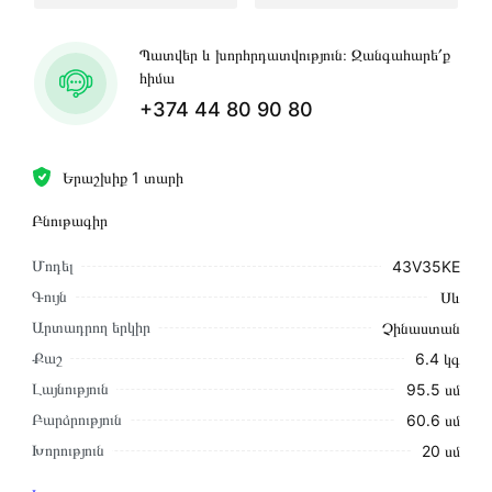
Պատվեր և խորհրդատվություն։ Զանգահարե՛ք
հիմա
+374 44 80 90 80
Երաշխիք 1 տարի
Բնութագիր
Մոդել
43V35KE
Գույն
Սև
Արտադրող երկիր
Չինաստան
Քաշ
6.4 կգ
Լայնություն
95․5 սմ
Բարձրություն
60․6 սմ
Խորություն
20 սմ