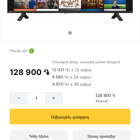
Օնլայն գին
Ամսական վճար, ապառիկ գնման դեպքում
12 031 ֏
( x 12 ամիս)
128 900 ֏
6 660 ֏
( x 24 ամիս)
4 870 ֏
( x 36 ամիս)
128 900 ֏
Քանակ՝ 1
Ավելացնել զամբյուղ
Գնել հիմա
Արագ պատվեր