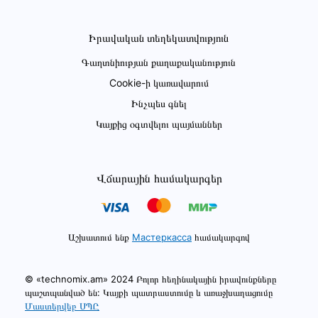
Իրավական տեղեկատվություն
Գաղտնիության քաղաքականություն
Cookie-ի կառավարում
Ինչպես գնել
Կայքից օգտվելու պայմաններ
Վճարային համակարգեր
Աշխատում ենք
Мастеркасса
համակարգով
© «technomix.am» 2024 Բոլոր հեղինակային իրավունքները
պաշտպանված են: Կայքի պատրաստումը և առաջխաղացումը
Մաստերվեբ ՍՊԸ