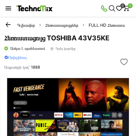
0
0
Գլխավոր
Հեռուստացույցներ
FULL HD Հեռուստացույց
Հեռուստացույց TOSHIBA 43V35KE
Առկա է պահեստում
Գրել կարծիք
Օրիգինալ
Ապրանքի կոդ՝
1888