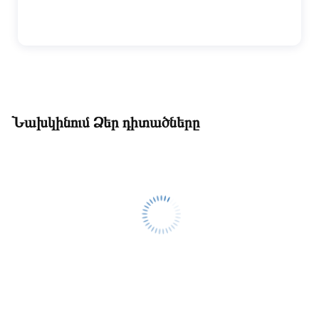
Նախկինում Ձեր դիտածները