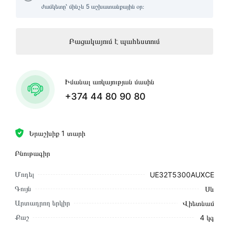
ժամկետը՝ մինչև 5 աշխատանքային օր։
Բացակայում է պահեստում
Իմանալ առկայության մասին
+374 44 80 90 80
Երաշխիք 1 տարի
Բնութագիր
Մոդել
UE32T5300AUXCE
Գույն
Սև
Արտադրող երկիր
Վիետնամ
Քաշ
4 կգ