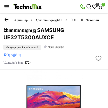
0
0
Գլխավոր
Հեռուստացույցներ
FULL HD Հեռուստացույց
Հեռուստացույց SAMSUNG
UE32T5300AUXCE
Գրել կարծիք
Բացակայում է պահեստում
Օրիգինալ
Ապրանքի կոդ՝
1724