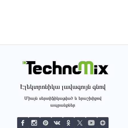
Էլեկտրոնիկա լավագույն գնով
Միայն սերտիֆիկացված և երաշխիքով
ապրանքներ