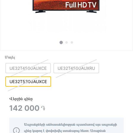
Մոդել
UE32T4500AUXCE
UE32T4500AUXRU
UE32T5300AUXCE
Վերջին գինը
142 000
֏
Ապրանքների անհասանելիության պատճառով այս ապրանքի
գինը կարող է փոփոխվել ստանալուց հետո։ Առաքման