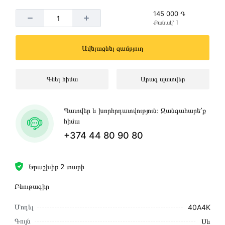
145 000 ֏
Քանակ՝ 1
Ավելացնել զամբյուղ
Գնել հիմա
Արագ պատվեր
Պատվեր և խորհրդատվություն։ Զանգահարե՛ք
հիմա
+374 44 80 90 80
Երաշխիք 2 տարի
Բնութագիր
Մոդել
40A4K
Գույն
Սև