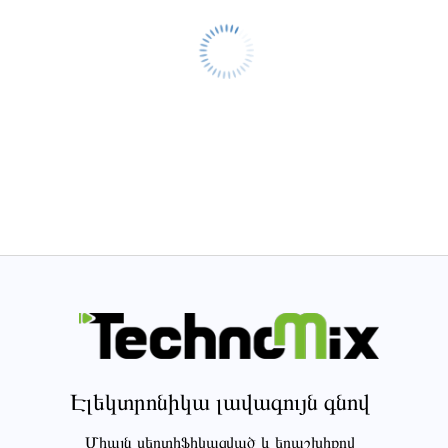
Էլեկտրոնիկա լավագույն գնով
Միայն սերտիֆիկացված և երաշխիքով