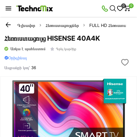
0
0
Գլխավոր
Հեռուստացույցներ
FULL HD Հեռուստացույց
Հեռուստացույց HISENSE 40A4K
Առկա է պահեստում
Գրել կարծիք
Օրիգինալ
Ապրանքի կոդ՝
36