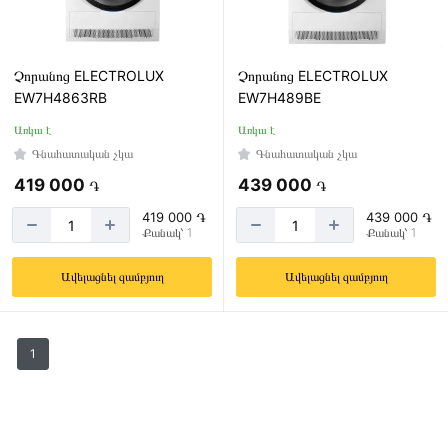
Չորանոց ELECTROLUX
Չորանոց ELECTROLUX
EW7H4863RB
EW7H489BE
Առկա է
Առկա է
Գնահատական չկա
Գնահատական չկա
419 000
439 000
֏
֏
419 000 ֏
439 000 ֏
Քանակ՝ 1
Քանակ՝ 1
Ավելացնել զամբյուղ
Ավելացնել զամբյուղ
1