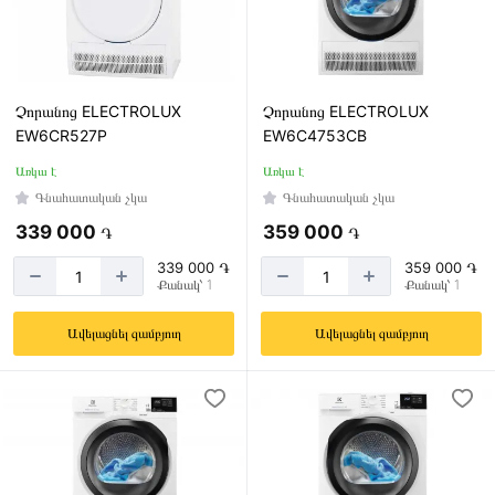
Չորանոց ELECTROLUX
Չորանոց ELECTROLUX
EW6CR527P
EW6C4753CB
Առկա է
Առկա է
Գնահատական չկա
Գնահատական չկա
339 000
359 000
֏
֏
339 000 ֏
359 000 ֏
Քանակ՝ 1
Քանակ՝ 1
Ավելացնել զամբյուղ
Ավելացնել զամբյուղ