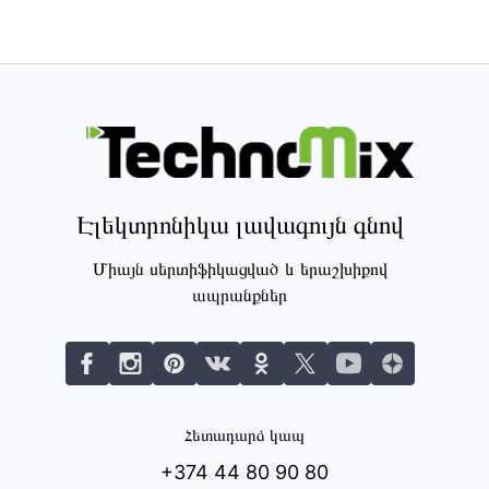
Էլեկտրոնիկա լավագույն գնով
Միայն սերտիֆիկացված և երաշխիքով
ապրանքներ
Հետադարձ կապ
+374 44 80 90 80