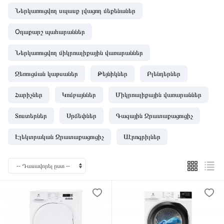
Ներկառուցվող սպասք լվացող մեքենաներ
Oդաքարշ պահարաններ
Ներկառուցվող միկրոալիքային վառարաններ
Ջեռուցման կաթսաներ
Թեյնիկներ
Բլենդերներ
Հարիչներ
Կոմբայններ
Միկրոալիքային վառարաններ
Տոստերներ
Սրճեփներ
Գազային Ջրատաքացուցիչ
Էլեկտրական Ջրատաքացուցիչ
Աէրոգրիլներ