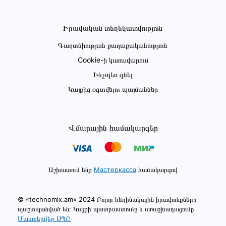
Իրավական տեղեկատվություն
Գաղտնիության քաղաքականություն
Cookie-ի կառավարում
Ինչպես գնել
Կայքից օգտվելու պայմաններ
Վճարային համակարգեր
Աշխատում ենք
Мастеркасса
համակարգով
© «technomix.am» 2024 Բոլոր հեղինակային իրավունքները
պաշտպանված են: Կայքի պատրաստումը և առաջխաղացումը
Մաստերվեբ ՍՊԸ