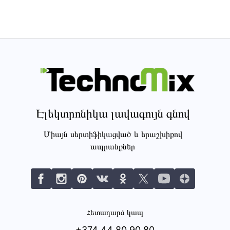
Էլեկտրոնիկա լավագույն գնով
Միայն սերտիֆիկացված և երաշխիքով
ապրանքներ
Հետադարձ կապ
+374 44 80 90 80