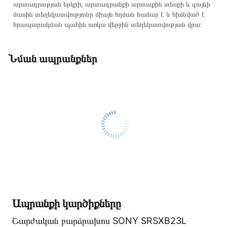
կոնտակտային համարներին։
արտադրության երկրի, արտադրանքի արտաքին տեսքի և գույնի
մասին տեղեկատվությունը միայն հղման համար է և հիմնված է
Կայքում տվյալ ապրանքի՝ Շարժական բարձրախոս SONY
հրապարակման պահին առկա վերջին տեղեկատվության վրա։
SRSXB23L առաքման և վճարման պայմանները վավեր են և
իրական են Հայաստանի ողջ տարածքում։
Նման ապրանքներ
Մեր պրոֆեսիոնալ մենեջերները կմշակեն պատվերը և
կկապվեն ձեզ հետ՝ համաձայնեցնելու առաքման
պայմանները։ Նախքան առցանց պատվեր տեղադրելը,
խորհուրդ ենք տալիս կարդալ նկարագրությունը,
բնութագրերը և կարծիքները:
Տվյալ ապրանքը սետիֆիկացված է և համպատասխանում է
բոլոր ստանդարտներին։ Գնված ապրանքի վերադարձը
կատարվում է 14 օրվա ընթացքում:
Ապրանքի կարծիքները
Շարժական բարձրախոս SONY SRSXB23L