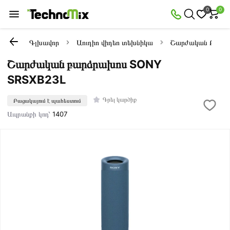
0
0
Գլխավոր
Աուդիո վիդեո տեխնիկա
Շարժական Բարձ
Շարժական բարձրախոս SONY
SRSXB23L
Գրել կարծիք
Բացակայում է պահեստում
Ապրանքի կոդ՝
1407