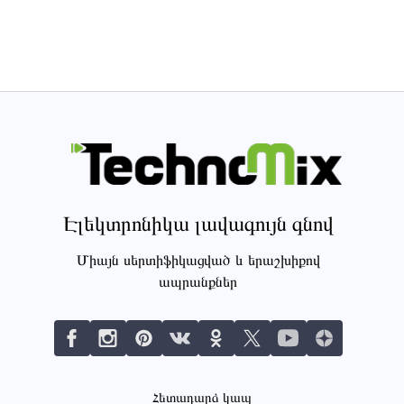
Էլեկտրոնիկա լավագույն գնով
Միայն սերտիֆիկացված և երաշխիքով
ապրանքներ
Հետադարձ կապ