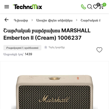
0
0
Գլխավոր
Աուդիո վիդեո տեխնիկա
Շարժական Բարձ
Շարժական բարձրախոս MARSHALL
Emberton II (Cream) 1006237
Գրել կարծիք
Բացակայում է պահեստում
Ապրանքի կոդ՝
1439