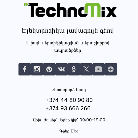
Էլեկտրոնիկա լավագույն գնով
Միայն սերտիֆիկացված և երաշխիքով
ապրանքներ
Հետադարձ կապ
+374 44 80 90 80
+374 93 666 266
Աշխ․ ժամեր՝
Երեք կիր՝ 09:00-19:00
Գրեք Մեզ