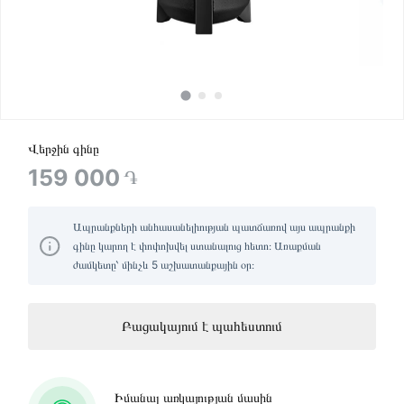
Վերջին գինը
159 000
֏
Ապրանքների անհասանելիության պատճառով այս ապրանքի
գինը կարող է փոփոխվել ստանալուց հետո։ Առաքման
ժամկետը՝ մինչև 5 աշխատանքային օր։
Բացակայում է պահեստում
Իմանալ առկայության մասին