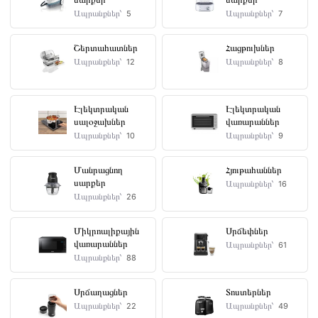
Ապրանքներ՝
Ապրանքներ՝
5
7
Ջրի
բաքի
Շերտահատներ
Հացթուխներ
ծավալը
Ապրանքներ՝
Ապրանքներ՝
12
8
(լ)
—
Էլեկտրական
Էլեկտրական
սալօջախներ
վառարաններ
Ապրանքներ՝
Ապրանքներ՝
10
9
Մանրացնող
Հյութահաններ
Ջրի
սարքեր
Ապրանքներ՝
16
մակարդակի
Ապրանքներ՝
26
ցուցիչ
Առկա
Միկրոալիքային
Սրճեփներ
է
վառարաններ
Ապրանքներ՝
61
Ապրանքներ՝
88
Սրճաղացներ
Տոստերներ
Ապրանքներ՝
Ապրանքներ՝
22
49