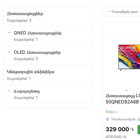
Հեռուստացույցներ
Ապրանքներ՝
3
QNED Հեռուստացույցներ
Ապրանքներ՝
1
OLED Հեռուստացույցներ
Ապրանքներ՝
2
Կենցաղային տեխնիկա
Ապրանքներ՝
1
Ճարպաջեռոց
Հեռուստացույց L
Ապրանքներ՝
1
50QNED82A6B
Առկա է
Գնահատական չ
329 000
֏
479 000
֏