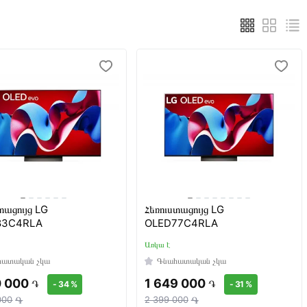
տացույց LG
Հեռուստացույց LG
83C4RLA
OLED77C4RLA
Առկա է
հատական չկա
Գնահատական չկա
0 000
1 649 000
֏
֏
- 34 %
- 31 %
000
֏
2 399 000
֏