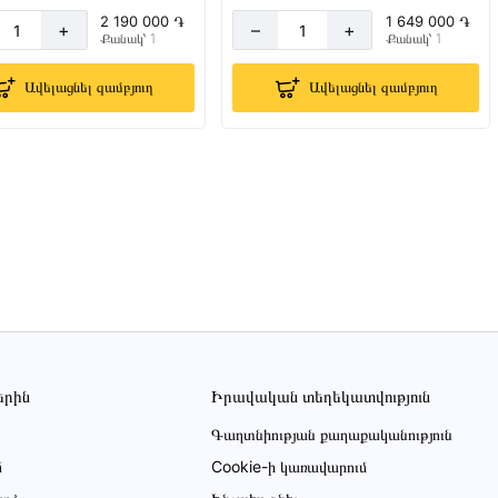
2 190 000 ֏
1 649 000 ֏
+
–
+
Քանակ՝ 1
Քանակ՝ 1
Ավելացնել զամբյուղ
Ավելացնել զամբյուղ
երին
Իրավական տեղեկատվություն
Գաղտնիության քաղաքականություն
մ
Cookie-ի կառավարում