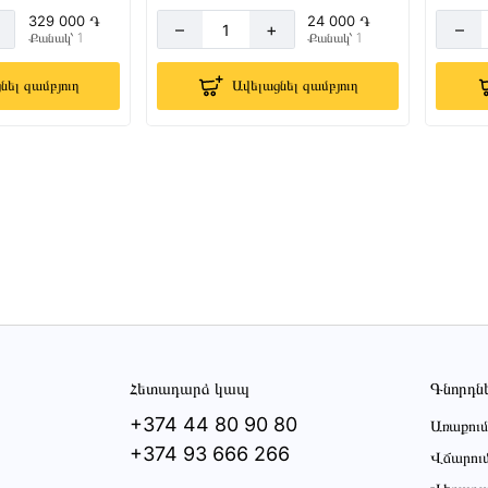
329 000 ֏
24 000 ֏
–
+
–
Քանակ՝ 1
Քանակ՝ 1
նել զամբյուղ
Ավելացնել զամբյուղ
Հետադարձ կապ
Գնորդն
+374 44 80 90 80
Առաքում
+374 93 666 266
Վճարու