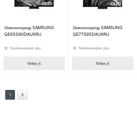
Հեռուստացույց SAMSUNG
Հեռուստացույց SAMSUNG
QE65S90DAUXRU
QE77S95DAUXRU
Գնահատական չկա
Գնահատական չկա
Առկա չէ
Առկա չէ
1
2