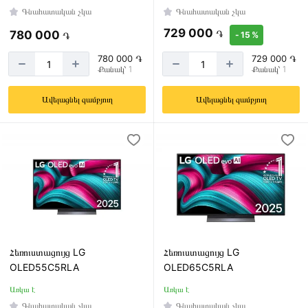
GOOGLE
Գնահատական չկա
Գնահատական չկա
TV
729 000
֏
780 000
֏
- 15 %
TIZEN
780 000 ֏
729 000 ֏
VIDAA
Քանակ՝ 1
Քանակ՝ 1
WEB
Ավելացնել զամբյուղ
Ավելացնել զամբյուղ
OS
Էկրանի
հաճախականություն
100Hz
120Hz
144Hz
Հեռուստացույց LG
Հեռուստացույց LG
OLED55C5RLA
OLED65C5RLA
Առկա է
Առկա է
Wireless
Գնահատական չկա
Գնահատական չկա