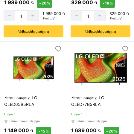
1 989 000
829 000
քանակ
֏
֏
- 20 %
- 16 %
3
1 989 000 ֏
829 000 ֏
Քանակ՝ 1
Քանակ՝ 1
4
Ավելացնել զամբյուղ
Ավելացնել զամբյուղ
HDR
10+
Առկա
է
Առկա
չէ
Հեռուստացույց LG
Հեռուստացույց LG
OLED65B5RLA
OLED77B5RLA
Առկա է
Առկա է
Գնահատական չկա
Գնահատական չկա
1 149 000
1 689 000
֏
֏
- 15 %
- 20 %