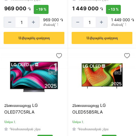
Wi-
969 000
1 449 000
֏
֏
- 19 %
- 13 %
Fi
969 000 ֏
1 449 000 ֏
Wi-
Քանակ՝ 1
Քանակ՝ 1
Fi
/
Ավելացնել զամբյուղ
Ավելացնել զամբյուղ
Bluetooth
USB
մուտքերի
քանակ
2
3
Հեռուստացույց LG
Հեռուստացույց LG
OLED77C5RLA
OLED55B5RLA
Առկա է
Առկա է
HDMI
Գնահատական չկա
Գնահատական չկա
մուտքերի