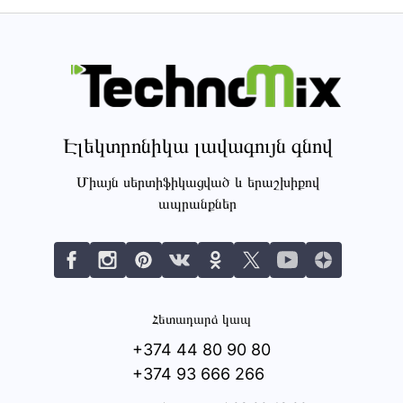
Էլեկտրոնիկա լավագույն գնով
Միայն սերտիֆիկացված և երաշխիքով
ապրանքներ
Հետադարձ կապ
+374 44 80 90 80
+374 93 666 266