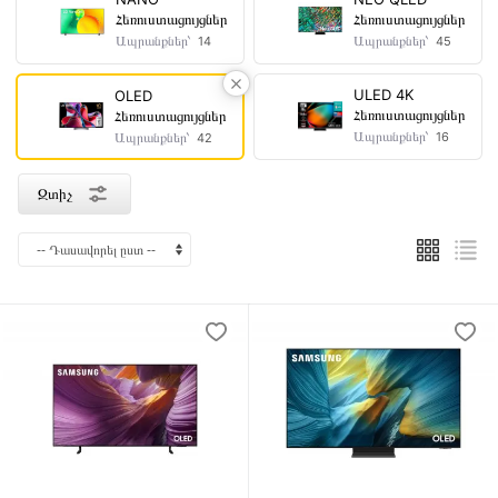
Հեռուստացույցներ
Հեռուստացույցներ
Գույն
Ապրանքներ՝
Ապրանքներ՝
14
45
Մոխրագույն-
ULED 4K
OLED
Սև
Հեռուստացույցներ
Հեռուստացույցներ
Սև
Ապրանքներ՝
Ապրանքներ՝
16
42
Զտիչ
Արտադրող
երկիր
Եգիպտոս
Լեհաստան
Կորեա
Ճապոնիա
Մալազիա
Չինաստան