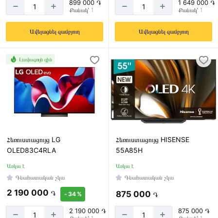
899 000 ֏
1 649 000 ֏
Քանակ՝ 1
Քանակ՝ 1
Ավելացնել զամբյուղ
Ավելացնել զամբյուղ
Լավագույն գին
Հեռուստացույց LG
Հեռուստացույց HISENSE
OLED83C4RLA
55A85H
Առկա է
Առկա է
Գնահատական չկա
Գնահատական չկա
2 190 000
֏
875 000
֏
- 34 %
2 190 000 ֏
875 000 ֏