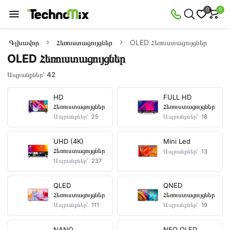
×
0
0
Զտիչ
Ապրանքներ՝
42
Գլխավոր
Հեռուստացույցներ
OLED Հեռուստացույցներ
OLED Հեռուստացույցներ
Առկա
Զեղչված
Ապրանքներ՝
42
HD
FULL HD
Հեռուստացույցներ
Հեռուստացույցներ
Գին
Ապրանքներ՝
Ապրանքներ՝
25
18
դրամ
—
UHD (4K)
Mini Led
Հեռուստացույցներ
Ապրանքներ՝
13
Ապրանքներ՝
237
Արտադրողներ
QLED
QNED
Հեռուստացույցներ
Հեռուստացույցներ
HISENSE
LG
PANASONIC
SAMSUNG
SONY
Ապրանքներ՝
Ապրանքներ՝
111
19
NANO
NEO QLED