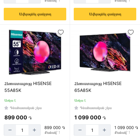
Քանակ՝ 1
Քանակ՝ 1
Ավելացնել զամբյուղ
Ավելացնել զամբյուղ
Հեռուստացույց HISENSE
Հեռուստացույց HISENSE
55A85K
65A85K
Առկա է
Առկա է
Գնահատական չկա
Գնահատական չկա
899 000
1 099 000
֏
֏
899 000 ֏
1 099 000 ֏
Քանակ՝ 1
Քանակ՝ 1