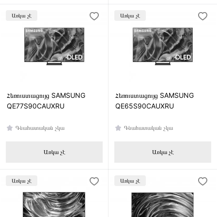
Առկա չէ
Առկա չէ
Հեռուստացույց SAMSUNG
Հեռուստացույց SAMSUNG
QE77S90CAUXRU
QE65S90CAUXRU
Գնահատական չկա
Գնահատական չկա
Առկա չէ
Առկա չէ
Առկա չէ
Առկա չէ