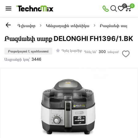
0
0
Գլխավոր
Կենցաղային տեխնիկա
Բազմաեփ սարքեր
Բազմաեփ սարք DELONGHI FH1396/1.BK
Գրել կարծիք
Բացակայում է պահեստում
Գնել են՝
300
անգամ
Ապրանքի կոդ՝
3446