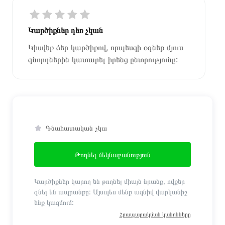
Կարծիքներ դեռ չկան
Կիսվեք ձեր կարծիքով, որպեսզի օգնեք մյուս
գնորդներին կատարել իրենց ընտրությունը:
Գնահատական չկա
Թողնել մեկնաբանություն
Կարծիքներ կարող են թողնել միայն նրանք, ովքեր
գնել են ապրանքը: Այսպես մենք ազնիվ վարկանիշ
ենք կազմում:
Հրապարակման կանոնները