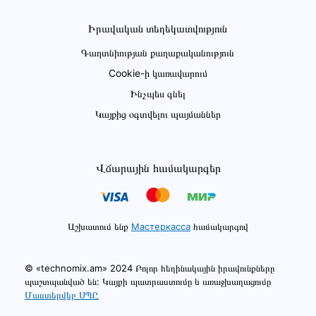
Իրավական տեղեկատվություն
Գաղտնիության քաղաքականություն
Cookie-ի կառավարում
Ինչպես գնել
Կայքից օգտվելու պայմաններ
Վճարային համակարգեր
Աշխատում ենք
Мастеркасса
համակարգով
© «technomix.am» 2024 Բոլոր հեղինակային իրավունքները
պաշտպանված են: Կայքի պատրաստումը և առաջխաղացումը
Մաստերվեբ ՍՊԸ