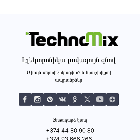
Էլեկտրոնիկա լավագույն գնով
Միայն սերտիֆիկացված և երաշխիքով
ապրանքներ
Հետադարձ կապ
+374 44 80 90 80
+374 93 666 266